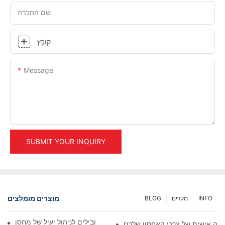
שם החברה
קוֹבֶץ
Message
SUBMIT YOUR INQUIRY
מוצרים מומלצים
INFO
מקרים
BLOG
פתרונות מדפים תעשייתיים מובילים לניהול יעיל של מחסן
ה אישית של צרכי האחסון שלכם