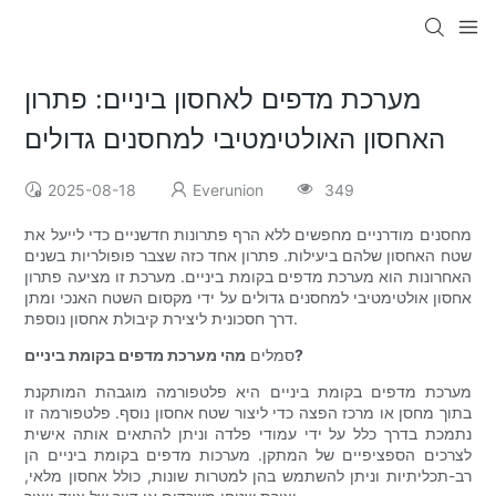
מערכת מדפים לאחסון ביניים: פתרון
האחסון האולטימטיבי למחסנים גדולים
2025-08-18
Everunion
349
מחסנים מודרניים מחפשים ללא הרף פתרונות חדשניים כדי לייעל את
שטח האחסון שלהם ביעילות. פתרון אחד כזה שצבר פופולריות בשנים
האחרונות הוא מערכת מדפים בקומת ביניים. מערכת זו מציעה פתרון
אחסון אולטימטיבי למחסנים גדולים על ידי מקסום השטח האנכי ומתן
דרך חסכונית ליצירת קיבולת אחסון נוספת.
מהי מערכת מדפים בקומת ביניים?
סמלים
מערכת מדפים בקומת ביניים היא פלטפורמה מוגבהת המותקנת
בתוך מחסן או מרכז הפצה כדי ליצור שטח אחסון נוסף. פלטפורמה זו
נתמכת בדרך כלל על ידי עמודי פלדה וניתן להתאים אותה אישית
לצרכים הספציפיים של המתקן. מערכות מדפים בקומת ביניים הן
רב-תכליתיות וניתן להשתמש בהן למטרות שונות, כולל אחסון מלאי,