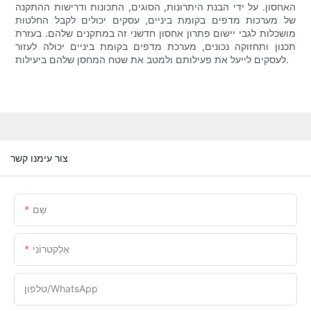
האחסון. על ידי הבנת היתרונות, הסוגים, התכונות ודרישות ההתקנה
של מערכות מדפים בקומת ביניים, עסקים יכולים לקבל החלטות
מושכלות לגבי יישום פתרון אחסון חדשני זה במתקנים שלהם. בעזרת
תכנון ותחזוקה נכונים, מערכת מדפים בקומת ביניים יכולה לעזור
לעסקים לייעל את פעילותם ולמטב את שטח המחסן שלהם ביעילות.
צור עימנו קשר
שֵׁם
אֶלֶקטרוֹנִי
טלפון/WhatsApp