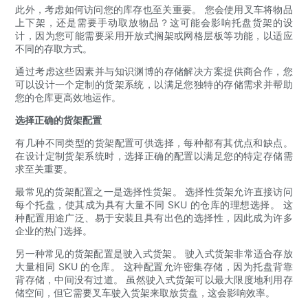
此外，考虑如何访问您的库存也至关重要。 您会使用叉车将物品
上下架，还是需要手动取放物品？这可能会影响托盘货架的设
计，因为您可能需要采用开放式搁架或网格层板等功能，以适应
不同的存取方式。
通过考虑这些因素并与知识渊博的存储解决方案提供商合作，您
可以设计一个定制的货架系统，以满足您独特的存储需求并帮助
您的仓库更高效地运作。
选择正确的货架配置
有几种不同类型的货架配置可供选择，每种都有其优点和缺点。
在设计定制货架系统时，选择正确的配置以满足您的特定存储需
求至关重要。
最常见的货架配置之一是选择性货架。 选择性货架允许直接访问
每个托盘，使其成为具有大量不同 SKU 的仓库的理想选择。 这
种配置用途广泛、易于安装且具有出色的选择性，因此成为许多
企业的热门选择。
另一种常见的货架配置是驶入式货架。 驶入式货架非常适合存放
大量相同 SKU 的仓库。 这种配置允许密集存储，因为托盘背靠
背存储，中间没有过道。 虽然驶入式货架可以最大限度地利用存
储空间，但它需要叉车驶入货架来取放货盘，这会影响效率。