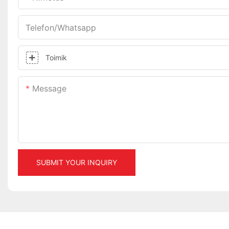
Telefon/whatsapp
Toimik
Message
SUBMIT YOUR INQUIRY