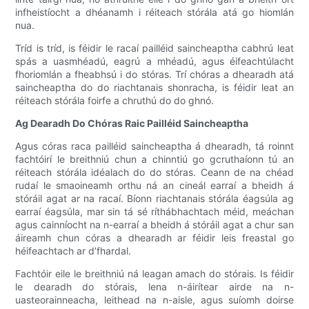
infheistíocht a dhéanamh i réiteach stórála atá go hiomlán
nua.
Tríd is tríd, is féidir le racaí pailléid saincheaptha cabhrú leat
spás a uasmhéadú, eagrú a mhéadú, agus éifeachtúlacht
fhoriomlán a fheabhsú i do stóras. Trí chóras a dhearadh atá
saincheaptha do do riachtanais shonracha, is féidir leat an
réiteach stórála foirfe a chruthú do do ghnó.
Ag Dearadh Do Chóras Raic Pailléid Saincheaptha
Agus córas raca pailléid saincheaptha á dhearadh, tá roinnt
fachtóirí le breithniú chun a chinntiú go gcruthaíonn tú an
réiteach stórála idéalach do do stóras. Ceann de na chéad
rudaí le smaoineamh orthu ná an cineál earraí a bheidh á
stóráil agat ar na racaí. Bíonn riachtanais stórála éagsúla ag
earraí éagsúla, mar sin tá sé ríthábhachtach méid, meáchan
agus cainníocht na n-earraí a bheidh á stóráil agat a chur san
áireamh chun córas a dhearadh ar féidir leis freastal go
héifeachtach ar d’fhardal.
Fachtóir eile le breithniú ná leagan amach do stórais. Is féidir
le dearadh do stórais, lena n-áirítear airde na n-
uasteorainneacha, leithead na n-aisle, agus suíomh doirse