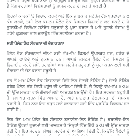
ਵੱਖ-ਵੱਖ ਪਹੁੰਚ ਤਰੀਕਿਆਂ ਨੂੰ ਅਨੁਕੂਲ ਬਣਾਉਣ ਲਈ ਖੁੱਲ੍ਹੀ ਸ਼ੈਲਫਿੰਗ ਜਾਂ ਜਾਲ
ਡੈਕਿੰਗ ਵਰਗੀਆਂ ਵਿਸ਼ੇਸ਼ਤਾਵਾਂ ਨੂੰ ਸ਼ਾਮਲ ਕਰਨ ਦੀ ਲੋੜ ਹੋ ਸਕਦੀ ਹੈ।
ਇਹਨਾਂ ਕਾਰਕਾਂ 'ਤੇ ਵਿਚਾਰ ਕਰਕੇ ਅਤੇ ਇੱਕ ਜਾਣਕਾਰ ਸਟੋਰੇਜ ਹੱਲ ਪ੍ਰਦਾਤਾ ਨਾਲ
ਕੰਮ ਕਰਕੇ, ਤੁਸੀਂ ਇੱਕ ਕਸਟਮ ਪੈਲੇਟ ਰੈਕ ਸਿਸਟਮ ਡਿਜ਼ਾਈਨ ਕਰ ਸਕਦੇ ਹੋ ਜੋ
ਤੁਹਾਡੀਆਂ ਵਿਲੱਖਣ ਸਟੋਰੇਜ ਜ਼ਰੂਰਤਾਂ ਨੂੰ ਪੂਰਾ ਕਰਦਾ ਹੈ ਅਤੇ ਤੁਹਾਡੇ ਗੋਦਾਮ ਨੂੰ
ਵਧੇਰੇ ਕੁਸ਼ਲਤਾ ਨਾਲ ਚਲਾਉਣ ਵਿੱਚ ਸਹਾਇਤਾ ਕਰਦਾ ਹੈ।
ਸਹੀ ਪੈਲੇਟ ਰੈਕ ਸੰਰਚਨਾ ਦੀ ਚੋਣ ਕਰਨਾ
ਪੈਲੇਟ ਰੈਕ ਸੰਰਚਨਾਵਾਂ ਦੀਆਂ ਕਈ ਵੱਖ-ਵੱਖ ਕਿਸਮਾਂ ਉਪਲਬਧ ਹਨ, ਹਰੇਕ ਦੇ
ਆਪਣੇ ਫਾਇਦੇ ਅਤੇ ਨੁਕਸਾਨ ਹਨ। ਆਪਣੇ ਕਸਟਮ ਪੈਲੇਟ ਰੈਕ ਸਿਸਟਮ ਨੂੰ
ਡਿਜ਼ਾਈਨ ਕਰਦੇ ਸਮੇਂ, ਤੁਹਾਡੀਆਂ ਖਾਸ ਸਟੋਰੇਜ ਜ਼ਰੂਰਤਾਂ ਨੂੰ ਪੂਰਾ ਕਰਨ ਲਈ ਸਹੀ
ਸੰਰਚਨਾ ਦੀ ਚੋਣ ਕਰਨਾ ਜ਼ਰੂਰੀ ਹੈ।
ਸਭ ਤੋਂ ਆਮ ਪੈਲੇਟ ਰੈਕ ਸੰਰਚਨਾਵਾਂ ਵਿੱਚੋਂ ਇੱਕ ਚੋਣਵੀਂ ਰੈਕਿੰਗ ਹੈ। ਚੋਣਵੇਂ ਰੈਕਿੰਗ
ਹਰੇਕ ਪੈਲੇਟ ਤੱਕ ਸਿੱਧੀ ਪਹੁੰਚ ਦੀ ਆਗਿਆ ਦਿੰਦੀ ਹੈ, ਜੋ ਇਸਨੂੰ ਵੱਖ-ਵੱਖ SKUs
ਦੀ ਉੱਚ ਮਾਤਰਾ ਵਾਲੇ ਗੋਦਾਮਾਂ ਲਈ ਆਦਰਸ਼ ਬਣਾਉਂਦੀ ਹੈ। ਇਹ ਸੰਰਚਨਾ ਬਹੁਪੱਖੀ
ਹੈ, ਸਥਾਪਤ ਕਰਨ ਵਿੱਚ ਆਸਾਨ ਹੈ, ਅਤੇ ਸ਼ਾਨਦਾਰ ਚੋਣਤਮਕਤਾ ਦੀ ਪੇਸ਼ਕਸ਼
ਕਰਦੀ ਹੈ, ਜਿਸ ਨਾਲ ਇਹ ਬਹੁਤ ਸਾਰੇ ਕਾਰੋਬਾਰਾਂ ਲਈ ਇੱਕ ਪ੍ਰਸਿੱਧ ਵਿਕਲਪ ਬਣ
ਜਾਂਦੀ ਹੈ।
ਇੱਕ ਹੋਰ ਆਮ ਪੈਲੇਟ ਰੈਕ ਸੰਰਚਨਾ ਡਰਾਈਵ-ਇਨ ਰੈਕਿੰਗ ਹੈ। ਡਰਾਈਵ-ਇਨ
ਰੈਕਿੰਗ ਉਹਨਾਂ ਗੁਦਾਮਾਂ ਲਈ ਆਦਰਸ਼ ਹੈ ਜਿਨ੍ਹਾਂ ਵਿੱਚ ਇੱਕੋ SKU ਦੀ ਉੱਚ ਮਾਤਰਾ
ਹੁੰਦੀ ਹੈ। ਇਹ ਸੰਰਚਨਾ ਸੰਘਣੀ ਸਟੋਰੇਜ ਦੀ ਆਗਿਆ ਦਿੰਦੀ ਹੈ, ਕਿਉਂਕਿ ਪੈਲੇਟਾਂ ਨੂੰ