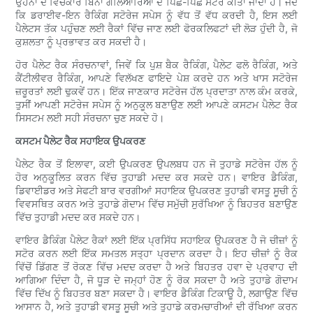
ਉਹਨਾਂ ਦੇ ਵਿਚਕਾਰ ਬਿਨਾਂ ਗਲਿਆਰਿਆਂ ਦੇ ਪਿੱਛੇ-ਪਿੱਛੇ ਸਟੋਰ ਕੀਤਾ ਜਾਂਦਾ ਹੈ। ਜਦੋਂ
ਕਿ ਡਰਾਈਵ-ਇਨ ਰੈਕਿੰਗ ਸਟੋਰੇਜ ਸਪੇਸ ਨੂੰ ਵੱਧ ਤੋਂ ਵੱਧ ਕਰਦੀ ਹੈ, ਇਸ ਲਈ
ਪੈਲੇਟਸ ਤੱਕ ਪਹੁੰਚਣ ਲਈ ਰੈਕਾਂ ਵਿੱਚ ਜਾਣ ਲਈ ਫੋਰਕਲਿਫਟਾਂ ਦੀ ਲੋੜ ਹੁੰਦੀ ਹੈ, ਜੋ
ਕੁਸ਼ਲਤਾ ਨੂੰ ਪ੍ਰਭਾਵਤ ਕਰ ਸਕਦੀ ਹੈ।
ਹੋਰ ਪੈਲੇਟ ਰੈਕ ਸੰਰਚਨਾਵਾਂ, ਜਿਵੇਂ ਕਿ ਪੁਸ਼ ਬੈਕ ਰੈਕਿੰਗ, ਪੈਲੇਟ ਫਲੋ ਰੈਕਿੰਗ, ਅਤੇ
ਕੈਂਟੀਲੀਵਰ ਰੈਕਿੰਗ, ਆਪਣੇ ਵਿਲੱਖਣ ਫਾਇਦੇ ਪੇਸ਼ ਕਰਦੇ ਹਨ ਅਤੇ ਖਾਸ ਸਟੋਰੇਜ
ਜ਼ਰੂਰਤਾਂ ਲਈ ਢੁਕਵੇਂ ਹਨ। ਇੱਕ ਜਾਣਕਾਰ ਸਟੋਰੇਜ ਹੱਲ ਪ੍ਰਦਾਤਾ ਨਾਲ ਕੰਮ ਕਰਕੇ,
ਤੁਸੀਂ ਆਪਣੀ ਸਟੋਰੇਜ ਸਪੇਸ ਨੂੰ ਅਨੁਕੂਲ ਬਣਾਉਣ ਲਈ ਆਪਣੇ ਕਸਟਮ ਪੈਲੇਟ ਰੈਕ
ਸਿਸਟਮ ਲਈ ਸਹੀ ਸੰਰਚਨਾ ਚੁਣ ਸਕਦੇ ਹੋ।
ਕਸਟਮ ਪੈਲੇਟ ਰੈਕ ਸਹਾਇਕ ਉਪਕਰਣ
ਪੈਲੇਟ ਰੈਕ ਤੋਂ ਇਲਾਵਾ, ਕਈ ਉਪਕਰਣ ਉਪਲਬਧ ਹਨ ਜੋ ਤੁਹਾਡੇ ਸਟੋਰੇਜ ਹੱਲ ਨੂੰ
ਹੋਰ ਅਨੁਕੂਲਿਤ ਕਰਨ ਵਿੱਚ ਤੁਹਾਡੀ ਮਦਦ ਕਰ ਸਕਦੇ ਹਨ। ਵਾਇਰ ਡੈਕਿੰਗ,
ਡਿਵਾਈਡਰ ਅਤੇ ਸੇਫਟੀ ਬਾਰ ਵਰਗੀਆਂ ਸਹਾਇਕ ਉਪਕਰਣ ਤੁਹਾਡੀ ਵਸਤੂ ਸੂਚੀ ਨੂੰ
ਵਿਵਸਥਿਤ ਕਰਨ ਅਤੇ ਤੁਹਾਡੇ ਗੋਦਾਮ ਵਿੱਚ ਸਮੁੱਚੀ ਸੁਰੱਖਿਆ ਨੂੰ ਬਿਹਤਰ ਬਣਾਉਣ
ਵਿੱਚ ਤੁਹਾਡੀ ਮਦਦ ਕਰ ਸਕਦੇ ਹਨ।
ਵਾਇਰ ਡੈਕਿੰਗ ਪੈਲੇਟ ਰੈਕਾਂ ਲਈ ਇੱਕ ਪ੍ਰਸਿੱਧ ਸਹਾਇਕ ਉਪਕਰਣ ਹੈ ਜੋ ਚੀਜ਼ਾਂ ਨੂੰ
ਸਟੋਰ ਕਰਨ ਲਈ ਇੱਕ ਸਮਤਲ ਸਤ੍ਹਾ ਪ੍ਰਦਾਨ ਕਰਦਾ ਹੈ। ਇਹ ਚੀਜ਼ਾਂ ਨੂੰ ਰੈਕ
ਵਿੱਚੋਂ ਡਿੱਗਣ ਤੋਂ ਰੋਕਣ ਵਿੱਚ ਮਦਦ ਕਰਦਾ ਹੈ ਅਤੇ ਬਿਹਤਰ ਹਵਾ ਦੇ ਪ੍ਰਵਾਹ ਦੀ
ਆਗਿਆ ਦਿੰਦਾ ਹੈ, ਜੋ ਧੂੜ ਦੇ ਜਮ੍ਹਾਂ ਹੋਣ ਨੂੰ ਰੋਕ ਸਕਦਾ ਹੈ ਅਤੇ ਤੁਹਾਡੇ ਗੋਦਾਮ
ਵਿੱਚ ਦਿੱਖ ਨੂੰ ਬਿਹਤਰ ਬਣਾ ਸਕਦਾ ਹੈ। ਵਾਇਰ ਡੈਕਿੰਗ ਟਿਕਾਊ ਹੈ, ਲਗਾਉਣ ਵਿੱਚ
ਆਸਾਨ ਹੈ, ਅਤੇ ਤੁਹਾਡੀ ਵਸਤੂ ਸੂਚੀ ਅਤੇ ਤੁਹਾਡੇ ਕਰਮਚਾਰੀਆਂ ਦੀ ਰੱਖਿਆ ਕਰਨ