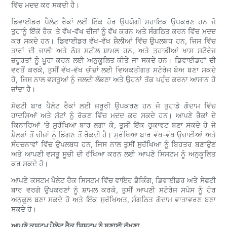
ਵਿੱਚ ਮਦਦ ਕਰ ਸਕਦੀ ਹੈ।
ਡਿਵਾਈਡਰ ਪੈਲੇਟ ਰੈਕਾਂ ਲਈ ਇੱਕ ਹੋਰ ਉਪਯੋਗੀ ਸਹਾਇਕ ਉਪਕਰਣ ਹਨ ਜੋ
ਤੁਹਾਨੂੰ ਇੱਕੋ ਰੈਕ 'ਤੇ ਵੱਖ-ਵੱਖ ਚੀਜ਼ਾਂ ਨੂੰ ਵੱਖ ਕਰਨ ਅਤੇ ਸੰਗਠਿਤ ਕਰਨ ਵਿੱਚ ਮਦਦ
ਕਰ ਸਕਦੇ ਹਨ। ਡਿਵਾਈਡਰ ਵੱਖ-ਵੱਖ ਸ਼ੈਲੀਆਂ ਵਿੱਚ ਉਪਲਬਧ ਹਨ, ਜਿਸ ਵਿੱਚ
ਤਾਰਾਂ ਦੀ ਜਾਲੀ ਅਤੇ ਠੋਸ ਸਟੀਲ ਸ਼ਾਮਲ ਹਨ, ਅਤੇ ਤੁਹਾਡੀਆਂ ਖਾਸ ਸਟੋਰੇਜ
ਜ਼ਰੂਰਤਾਂ ਨੂੰ ਪੂਰਾ ਕਰਨ ਲਈ ਅਨੁਕੂਲਿਤ ਕੀਤੇ ਜਾ ਸਕਦੇ ਹਨ। ਡਿਵਾਈਡਰਾਂ ਦੀ
ਵਰਤੋਂ ਕਰਕੇ, ਤੁਸੀਂ ਵੱਖ-ਵੱਖ ਚੀਜ਼ਾਂ ਲਈ ਵਿਅਕਤੀਗਤ ਸਟੋਰੇਜ ਬੇਅ ਬਣਾ ਸਕਦੇ
ਹੋ, ਜਿਸ ਨਾਲ ਵਸਤੂਆਂ ਨੂੰ ਜਲਦੀ ਲੱਭਣਾ ਅਤੇ ਉਹਨਾਂ ਤੱਕ ਪਹੁੰਚ ਕਰਨਾ ਆਸਾਨ ਹੋ
ਜਾਂਦਾ ਹੈ।
ਸੇਫਟੀ ਬਾਰ ਪੈਲੇਟ ਰੈਕਾਂ ਲਈ ਜ਼ਰੂਰੀ ਉਪਕਰਣ ਹਨ ਜੋ ਤੁਹਾਡੇ ਗੋਦਾਮ ਵਿੱਚ
ਹਾਦਸਿਆਂ ਅਤੇ ਸੱਟਾਂ ਨੂੰ ਰੋਕਣ ਵਿੱਚ ਮਦਦ ਕਰ ਸਕਦੇ ਹਨ। ਆਪਣੇ ਰੈਕਾਂ ਦੇ
ਕਿਨਾਰਿਆਂ 'ਤੇ ਸੁਰੱਖਿਆ ਬਾਰ ਲਗਾ ਕੇ, ਤੁਸੀਂ ਇੱਕ ਰੁਕਾਵਟ ਬਣਾ ਸਕਦੇ ਹੋ ਜੋ
ਸ਼ੈਲਫਾਂ ਤੋਂ ਚੀਜ਼ਾਂ ਨੂੰ ਡਿੱਗਣ ਤੋਂ ਰੋਕਦੀ ਹੈ। ਸੁਰੱਖਿਆ ਬਾਰ ਵੱਖ-ਵੱਖ ਉਚਾਈਆਂ ਅਤੇ
ਸੰਰਚਨਾਵਾਂ ਵਿੱਚ ਉਪਲਬਧ ਹਨ, ਜਿਸ ਨਾਲ ਤੁਸੀਂ ਸੁਰੱਖਿਆ ਨੂੰ ਬਿਹਤਰ ਬਣਾਉਣ
ਅਤੇ ਆਪਣੀ ਵਸਤੂ ਸੂਚੀ ਦੀ ਰੱਖਿਆ ਕਰਨ ਲਈ ਆਪਣੇ ਸਿਸਟਮ ਨੂੰ ਅਨੁਕੂਲਿਤ
ਕਰ ਸਕਦੇ ਹੋ।
ਆਪਣੇ ਕਸਟਮ ਪੈਲੇਟ ਰੈਕ ਸਿਸਟਮ ਵਿੱਚ ਵਾਇਰ ਡੈਕਿੰਗ, ਡਿਵਾਈਡਰ ਅਤੇ ਸੇਫਟੀ
ਬਾਰ ਵਰਗੇ ਉਪਕਰਣਾਂ ਨੂੰ ਸ਼ਾਮਲ ਕਰਕੇ, ਤੁਸੀਂ ਆਪਣੀ ਸਟੋਰੇਜ ਸਪੇਸ ਨੂੰ ਹੋਰ
ਅਨੁਕੂਲ ਬਣਾ ਸਕਦੇ ਹੋ ਅਤੇ ਇੱਕ ਸੁਰੱਖਿਅਤ, ਸੰਗਠਿਤ ਗੋਦਾਮ ਵਾਤਾਵਰਣ ਬਣਾ
ਸਕਦੇ ਹੋ।
ਆਪਣੇ ਕਸਟਮ ਪੈਲੇਟ ਰੈਕ ਸਿਸਟਮ ਨੂੰ ਬਣਾਈ ਰੱਖਣਾ