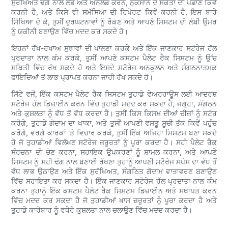
ਸੁਰੱਖਿਅਤ ਢੰਗ ਨਾਲ ਲੋਡ ਅਤੇ ਅਨਲੋਡ ਕਰਨ, ਨੁਕਸਾਨ ਦੇ ਸੰਕੇਤਾਂ ਦੀ ਪਛਾਣ ਕਿਵੇਂ
ਕਰਨੀ ਹੈ, ਅਤੇ ਕਿਸੇ ਵੀ ਸਮੱਸਿਆ ਦੀ ਰਿਪੋਰਟ ਕਿਵੇਂ ਕਰਨੀ ਹੈ, ਇਸ ਬਾਰੇ
ਸਿੱਖਿਆ ਦੇ ਕੇ, ਤੁਸੀਂ ਦੁਰਘਟਨਾਵਾਂ ਨੂੰ ਰੋਕਣ ਅਤੇ ਆਪਣੇ ਸਿਸਟਮ ਦੀ ਲੰਬੀ ਉਮਰ
ਨੂੰ ਯਕੀਨੀ ਬਣਾਉਣ ਵਿੱਚ ਮਦਦ ਕਰ ਸਕਦੇ ਹੋ।
ਇਹਨਾਂ ਰੱਖ-ਰਖਾਅ ਸੁਝਾਵਾਂ ਦੀ ਪਾਲਣਾ ਕਰਕੇ ਅਤੇ ਇੱਕ ਜਾਣਕਾਰ ਸਟੋਰੇਜ ਹੱਲ
ਪ੍ਰਦਾਤਾ ਨਾਲ ਕੰਮ ਕਰਕੇ, ਤੁਸੀਂ ਆਪਣੇ ਕਸਟਮ ਪੈਲੇਟ ਰੈਕ ਸਿਸਟਮ ਨੂੰ ਉੱਚ
ਸਥਿਤੀ ਵਿੱਚ ਰੱਖ ਸਕਦੇ ਹੋ ਅਤੇ ਇਸਦੇ ਸਟੋਰੇਜ ਅਨੁਕੂਲਨ ਅਤੇ ਸੰਗਠਨਾਤਮਕ
ਫਾਇਦਿਆਂ ਤੋਂ ਲਾਭ ਪ੍ਰਾਪਤ ਕਰਨਾ ਜਾਰੀ ਰੱਖ ਸਕਦੇ ਹੋ।
ਸਿੱਟੇ ਵਜੋਂ, ਇੱਕ ਕਸਟਮ ਪੈਲੇਟ ਰੈਕ ਸਿਸਟਮ ਤੁਹਾਡੇ ਵੇਅਰਹਾਊਸ ਲਈ ਆਦਰਸ਼
ਸਟੋਰੇਜ ਹੱਲ ਡਿਜ਼ਾਈਨ ਕਰਨ ਵਿੱਚ ਤੁਹਾਡੀ ਮਦਦ ਕਰ ਸਕਦਾ ਹੈ, ਜਗ੍ਹਾ, ਸੰਗਠਨ
ਅਤੇ ਕੁਸ਼ਲਤਾ ਨੂੰ ਵੱਧ ਤੋਂ ਵੱਧ ਕਰਦਾ ਹੈ। ਤੁਸੀਂ ਕਿਸ ਕਿਸਮ ਦੀਆਂ ਚੀਜ਼ਾਂ ਨੂੰ ਸਟੋਰ
ਕਰੋਗੇ, ਤੁਹਾਡੇ ਗੋਦਾਮ ਦਾ ਖਾਕਾ, ਅਤੇ ਤੁਸੀਂ ਆਪਣੀ ਵਸਤੂ ਸੂਚੀ ਤੱਕ ਕਿਵੇਂ ਪਹੁੰਚ
ਕਰੋਗੇ, ਵਰਗੇ ਕਾਰਕਾਂ 'ਤੇ ਵਿਚਾਰ ਕਰਕੇ, ਤੁਸੀਂ ਇੱਕ ਅਜਿਹਾ ਸਿਸਟਮ ਬਣਾ ਸਕਦੇ
ਹੋ ਜੋ ਤੁਹਾਡੀਆਂ ਵਿਲੱਖਣ ਸਟੋਰੇਜ ਜ਼ਰੂਰਤਾਂ ਨੂੰ ਪੂਰਾ ਕਰਦਾ ਹੈ। ਸਹੀ ਪੈਲੇਟ ਰੈਕ
ਸੰਰਚਨਾ ਦੀ ਚੋਣ ਕਰਨਾ, ਸਹਾਇਕ ਉਪਕਰਣਾਂ ਨੂੰ ਸ਼ਾਮਲ ਕਰਨਾ, ਅਤੇ ਆਪਣੇ
ਸਿਸਟਮ ਨੂੰ ਸਹੀ ਢੰਗ ਨਾਲ ਬਣਾਈ ਰੱਖਣਾ ਤੁਹਾਨੂੰ ਆਪਣੀ ਸਟੋਰੇਜ ਸਪੇਸ ਦਾ ਵੱਧ ਤੋਂ
ਵੱਧ ਲਾਭ ਉਠਾਉਣ ਅਤੇ ਇੱਕ ਸੁਰੱਖਿਅਤ, ਸੰਗਠਿਤ ਗੋਦਾਮ ਵਾਤਾਵਰਣ ਬਣਾਉਣ
ਵਿੱਚ ਸਹਾਇਤਾ ਕਰ ਸਕਦਾ ਹੈ। ਇੱਕ ਜਾਣਕਾਰ ਸਟੋਰੇਜ ਹੱਲ ਪ੍ਰਦਾਤਾ ਨਾਲ ਕੰਮ
ਕਰਨਾ ਤੁਹਾਨੂੰ ਇੱਕ ਕਸਟਮ ਪੈਲੇਟ ਰੈਕ ਸਿਸਟਮ ਡਿਜ਼ਾਈਨ ਅਤੇ ਸਥਾਪਤ ਕਰਨ
ਵਿੱਚ ਮਦਦ ਕਰ ਸਕਦਾ ਹੈ ਜੋ ਤੁਹਾਡੀਆਂ ਖਾਸ ਜ਼ਰੂਰਤਾਂ ਨੂੰ ਪੂਰਾ ਕਰਦਾ ਹੈ ਅਤੇ
ਤੁਹਾਡੇ ਕਾਰੋਬਾਰ ਨੂੰ ਵਧੇਰੇ ਕੁਸ਼ਲਤਾ ਨਾਲ ਚਲਾਉਣ ਵਿੱਚ ਮਦਦ ਕਰਦਾ ਹੈ।