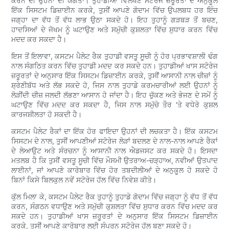
ਕਰਨ ਦੀ ਉਹਨਾਂ ਦੀ ਯੋਗਤਾ। ਤੁਹਾਡੀਆਂ ਵਿਲੱਖਣ ਸਟੋਰੇਜ ਜ਼ਰੂਰਤਾਂ ਦੇ ਅਨੁਕੂਲ
ਇੱਕ ਸਿਸਟਮ ਡਿਜ਼ਾਈਨ ਕਰਕੇ, ਤੁਸੀਂ ਆਪਣੇ ਗੋਦਾਮ ਵਿੱਚ ਉਪਲਬਧ ਹਰ ਇੰਚ
ਜਗ੍ਹਾ ਦਾ ਵੱਧ ਤੋਂ ਵੱਧ ਲਾਭ ਉਠਾ ਸਕਦੇ ਹੋ। ਇਹ ਤੁਹਾਨੂੰ ਗੜਬੜ ਤੋਂ ਬਚਣ,
ਹਾਦਸਿਆਂ ਦੇ ਜੋਖਮ ਨੂੰ ਘਟਾਉਣ ਅਤੇ ਸਮੁੱਚੀ ਕੁਸ਼ਲਤਾ ਵਿੱਚ ਸੁਧਾਰ ਕਰਨ ਵਿੱਚ
ਮਦਦ ਕਰ ਸਕਦਾ ਹੈ।
ਇਸ ਤੋਂ ਇਲਾਵਾ, ਕਸਟਮ ਪੈਲੇਟ ਰੈਕ ਤੁਹਾਡੀ ਵਸਤੂ ਸੂਚੀ ਨੂੰ ਹੋਰ ਪ੍ਰਭਾਵਸ਼ਾਲੀ ਢੰਗ
ਨਾਲ ਸੰਗਠਿਤ ਕਰਨ ਵਿੱਚ ਤੁਹਾਡੀ ਮਦਦ ਕਰ ਸਕਦੇ ਹਨ। ਤੁਹਾਡੀਆਂ ਖਾਸ ਸਟੋਰੇਜ
ਜ਼ਰੂਰਤਾਂ ਦੇ ਅਨੁਸਾਰ ਇੱਕ ਸਿਸਟਮ ਡਿਜ਼ਾਈਨ ਕਰਕੇ, ਤੁਸੀਂ ਆਸਾਨੀ ਨਾਲ ਚੀਜ਼ਾਂ ਨੂੰ
ਸ਼੍ਰੇਣੀਬੱਧ ਅਤੇ ਲੱਭ ਸਕਦੇ ਹੋ, ਜਿਸ ਨਾਲ ਤੁਹਾਡੇ ਕਰਮਚਾਰੀਆਂ ਲਈ ਉਹਨਾਂ ਨੂੰ
ਲੋੜੀਂਦੀ ਚੀਜ਼ ਜਲਦੀ ਲੱਭਣਾ ਆਸਾਨ ਹੋ ਜਾਂਦਾ ਹੈ। ਇਹ ਚੁੱਕਣ ਅਤੇ ਭੇਜਣ ਦੇ ਸਮੇਂ ਨੂੰ
ਘਟਾਉਣ ਵਿੱਚ ਮਦਦ ਕਰ ਸਕਦਾ ਹੈ, ਜਿਸ ਨਾਲ ਸਮੁੱਚੇ ਤੌਰ 'ਤੇ ਵਧੇਰੇ ਕੁਸ਼ਲ
ਕਾਰਜਸ਼ੀਲਤਾ ਹੋ ਸਕਦੀ ਹੈ।
ਕਸਟਮ ਪੈਲੇਟ ਰੈਕਾਂ ਦਾ ਇੱਕ ਹੋਰ ਫਾਇਦਾ ਉਹਨਾਂ ਦੀ ਲਚਕਤਾ ਹੈ। ਇੱਕ ਕਸਟਮ
ਸਿਸਟਮ ਦੇ ਨਾਲ, ਤੁਸੀਂ ਆਪਣੀਆਂ ਸਟੋਰੇਜ ਲੋੜਾਂ ਬਦਲਣ ਦੇ ਨਾਲ-ਨਾਲ ਆਪਣੇ ਰੈਕਾਂ
ਦੇ ਲੇਆਉਟ ਅਤੇ ਸੰਰਚਨਾ ਨੂੰ ਆਸਾਨੀ ਨਾਲ ਐਡਜਸਟ ਕਰ ਸਕਦੇ ਹੋ। ਇਸਦਾ
ਮਤਲਬ ਹੈ ਕਿ ਤੁਸੀਂ ਵਸਤੂ ਸੂਚੀ ਵਿੱਚ ਮੌਸਮੀ ਉਤਰਾਅ-ਚੜ੍ਹਾਅ, ਨਵੀਆਂ ਉਤਪਾਦ
ਲਾਈਨਾਂ, ਜਾਂ ਆਪਣੇ ਕਾਰੋਬਾਰ ਵਿੱਚ ਹੋਰ ਤਬਦੀਲੀਆਂ ਦੇ ਅਨੁਕੂਲ ਹੋ ਸਕਦੇ ਹੋ
ਬਿਨਾਂ ਕਿਸੇ ਬਿਲਕੁਲ ਨਵੇਂ ਸਟੋਰੇਜ ਹੱਲ ਵਿੱਚ ਨਿਵੇਸ਼ ਕੀਤੇ।
ਕੁੱਲ ਮਿਲਾ ਕੇ, ਕਸਟਮ ਪੈਲੇਟ ਰੈਕ ਤੁਹਾਨੂੰ ਤੁਹਾਡੇ ਗੋਦਾਮ ਵਿੱਚ ਜਗ੍ਹਾ ਨੂੰ ਵੱਧ ਤੋਂ ਵੱਧ
ਕਰਨ, ਸੰਗਠਨ ਵਧਾਉਣ ਅਤੇ ਸਮੁੱਚੀ ਕੁਸ਼ਲਤਾ ਵਿੱਚ ਸੁਧਾਰ ਕਰਨ ਵਿੱਚ ਮਦਦ ਕਰ
ਸਕਦੇ ਹਨ। ਤੁਹਾਡੀਆਂ ਖਾਸ ਜ਼ਰੂਰਤਾਂ ਦੇ ਅਨੁਸਾਰ ਇੱਕ ਸਿਸਟਮ ਡਿਜ਼ਾਈਨ
ਕਰਕੇ, ਤੁਸੀਂ ਆਪਣੇ ਕਾਰੋਬਾਰ ਲਈ ਸੰਪੂਰਨ ਸਟੋਰੇਜ ਹੱਲ ਬਣਾ ਸਕਦੇ ਹੋ।