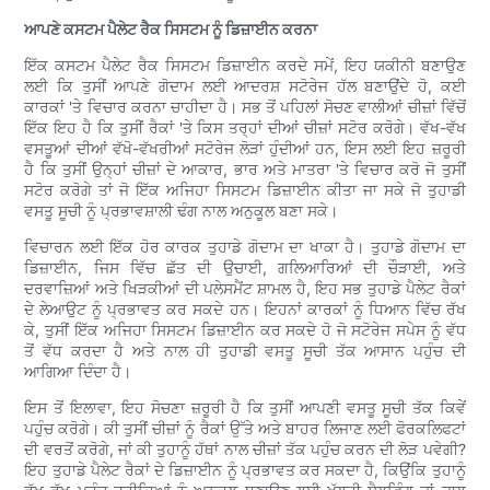
ਆਪਣੇ ਕਸਟਮ ਪੈਲੇਟ ਰੈਕ ਸਿਸਟਮ ਨੂੰ ਡਿਜ਼ਾਈਨ ਕਰਨਾ
ਇੱਕ ਕਸਟਮ ਪੈਲੇਟ ਰੈਕ ਸਿਸਟਮ ਡਿਜ਼ਾਈਨ ਕਰਦੇ ਸਮੇਂ, ਇਹ ਯਕੀਨੀ ਬਣਾਉਣ
ਲਈ ਕਿ ਤੁਸੀਂ ਆਪਣੇ ਗੋਦਾਮ ਲਈ ਆਦਰਸ਼ ਸਟੋਰੇਜ ਹੱਲ ਬਣਾਉਂਦੇ ਹੋ, ਕਈ
ਕਾਰਕਾਂ 'ਤੇ ਵਿਚਾਰ ਕਰਨਾ ਚਾਹੀਦਾ ਹੈ। ਸਭ ਤੋਂ ਪਹਿਲਾਂ ਸੋਚਣ ਵਾਲੀਆਂ ਚੀਜ਼ਾਂ ਵਿੱਚੋਂ
ਇੱਕ ਇਹ ਹੈ ਕਿ ਤੁਸੀਂ ਰੈਕਾਂ 'ਤੇ ਕਿਸ ਤਰ੍ਹਾਂ ਦੀਆਂ ਚੀਜ਼ਾਂ ਸਟੋਰ ਕਰੋਗੇ। ਵੱਖ-ਵੱਖ
ਵਸਤੂਆਂ ਦੀਆਂ ਵੱਖੋ-ਵੱਖਰੀਆਂ ਸਟੋਰੇਜ ਲੋੜਾਂ ਹੁੰਦੀਆਂ ਹਨ, ਇਸ ਲਈ ਇਹ ਜ਼ਰੂਰੀ
ਹੈ ਕਿ ਤੁਸੀਂ ਉਨ੍ਹਾਂ ਚੀਜ਼ਾਂ ਦੇ ਆਕਾਰ, ਭਾਰ ਅਤੇ ਮਾਤਰਾ 'ਤੇ ਵਿਚਾਰ ਕਰੋ ਜੋ ਤੁਸੀਂ
ਸਟੋਰ ਕਰੋਗੇ ਤਾਂ ਜੋ ਇੱਕ ਅਜਿਹਾ ਸਿਸਟਮ ਡਿਜ਼ਾਈਨ ਕੀਤਾ ਜਾ ਸਕੇ ਜੋ ਤੁਹਾਡੀ
ਵਸਤੂ ਸੂਚੀ ਨੂੰ ਪ੍ਰਭਾਵਸ਼ਾਲੀ ਢੰਗ ਨਾਲ ਅਨੁਕੂਲ ਬਣਾ ਸਕੇ।
ਵਿਚਾਰਨ ਲਈ ਇੱਕ ਹੋਰ ਕਾਰਕ ਤੁਹਾਡੇ ਗੋਦਾਮ ਦਾ ਖਾਕਾ ਹੈ। ਤੁਹਾਡੇ ਗੋਦਾਮ ਦਾ
ਡਿਜ਼ਾਈਨ, ਜਿਸ ਵਿੱਚ ਛੱਤ ਦੀ ਉਚਾਈ, ਗਲਿਆਰਿਆਂ ਦੀ ਚੌੜਾਈ, ਅਤੇ
ਦਰਵਾਜ਼ਿਆਂ ਅਤੇ ਖਿੜਕੀਆਂ ਦੀ ਪਲੇਸਮੈਂਟ ਸ਼ਾਮਲ ਹੈ, ਇਹ ਸਭ ਤੁਹਾਡੇ ਪੈਲੇਟ ਰੈਕਾਂ
ਦੇ ਲੇਆਉਟ ਨੂੰ ਪ੍ਰਭਾਵਤ ਕਰ ਸਕਦੇ ਹਨ। ਇਹਨਾਂ ਕਾਰਕਾਂ ਨੂੰ ਧਿਆਨ ਵਿੱਚ ਰੱਖ
ਕੇ, ਤੁਸੀਂ ਇੱਕ ਅਜਿਹਾ ਸਿਸਟਮ ਡਿਜ਼ਾਈਨ ਕਰ ਸਕਦੇ ਹੋ ਜੋ ਸਟੋਰੇਜ ਸਪੇਸ ਨੂੰ ਵੱਧ
ਤੋਂ ਵੱਧ ਕਰਦਾ ਹੈ ਅਤੇ ਨਾਲ ਹੀ ਤੁਹਾਡੀ ਵਸਤੂ ਸੂਚੀ ਤੱਕ ਆਸਾਨ ਪਹੁੰਚ ਦੀ
ਆਗਿਆ ਦਿੰਦਾ ਹੈ।
ਇਸ ਤੋਂ ਇਲਾਵਾ, ਇਹ ਸੋਚਣਾ ਜ਼ਰੂਰੀ ਹੈ ਕਿ ਤੁਸੀਂ ਆਪਣੀ ਵਸਤੂ ਸੂਚੀ ਤੱਕ ਕਿਵੇਂ
ਪਹੁੰਚ ਕਰੋਗੇ। ਕੀ ਤੁਸੀਂ ਚੀਜ਼ਾਂ ਨੂੰ ਰੈਕਾਂ ਉੱਤੇ ਅਤੇ ਬਾਹਰ ਲਿਜਾਣ ਲਈ ਫੋਰਕਲਿਫਟਾਂ
ਦੀ ਵਰਤੋਂ ਕਰੋਗੇ, ਜਾਂ ਕੀ ਤੁਹਾਨੂੰ ਹੱਥਾਂ ਨਾਲ ਚੀਜ਼ਾਂ ਤੱਕ ਪਹੁੰਚ ਕਰਨ ਦੀ ਲੋੜ ਪਵੇਗੀ?
ਇਹ ਤੁਹਾਡੇ ਪੈਲੇਟ ਰੈਕਾਂ ਦੇ ਡਿਜ਼ਾਈਨ ਨੂੰ ਪ੍ਰਭਾਵਤ ਕਰ ਸਕਦਾ ਹੈ, ਕਿਉਂਕਿ ਤੁਹਾਨੂੰ