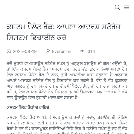
ਕਸਟਮ ਪੈਲੇਟ ਰੈਕ: ਆਪਣਾ ਆਦਰਸ਼ ਸਟੋਰੇਜ
ਸਿਸਟਮ ਡਿਜ਼ਾਈਨ ਕਰੋ
2025-08-19
Everunion
314
ਜਦੋਂ ਤੁਹਾਡੇ ਵੇਅਰਹਾਊਸ ਸਟੋਰੇਜ ਸਪੇਸ ਨੂੰ ਅਨੁਕੂਲ ਬਣਾਉਣ ਦੀ ਗੱਲ ਆਉਂਦੀ ਹੈ,
ਤਾਂ ਇੱਕ ਕਸਟਮ ਪੈਲੇਟ ਰੈਕ ਸਿਸਟਮ ਹੋਣਾ ਬਹੁਤ ਵੱਡਾ ਫ਼ਰਕ ਲਿਆ ਸਕਦਾ ਹੈ।
ਇੱਕ ਕਸਟਮ ਪੈਲੇਟ ਰੈਕ ਦੇ ਨਾਲ, ਤੁਸੀਂ ਆਪਣੀਆਂ ਖਾਸ ਜ਼ਰੂਰਤਾਂ ਦੇ ਅਨੁਸਾਰ
ਆਪਣੇ ਆਦਰਸ਼ ਸਟੋਰੇਜ ਹੱਲ ਨੂੰ ਡਿਜ਼ਾਈਨ ਕਰ ਸਕਦੇ ਹੋ, ਵੱਧ ਤੋਂ ਵੱਧ ਕੁਸ਼ਲਤਾ
ਅਤੇ ਸੰਗਠਨ ਨੂੰ ਵਧਾ ਸਕਦੇ ਹੋ। ਭਾਵੇਂ ਤੁਸੀਂ ਪੈਲੇਟ, ਡੱਬੇ, ਜਾਂ ਹੋਰ ਚੀਜ਼ਾਂ ਸਟੋਰ ਕਰ
ਰਹੇ ਹੋ, ਇੱਕ ਕਸਟਮ ਪੈਲੇਟ ਰੈਕ ਸਿਸਟਮ ਤੁਹਾਡੀ ਉਪਲਬਧ ਜਗ੍ਹਾ ਦਾ ਵੱਧ ਤੋਂ ਵੱਧ
ਲਾਭ ਉਠਾਉਣ ਵਿੱਚ ਤੁਹਾਡੀ ਮਦਦ ਕਰ ਸਕਦਾ ਹੈ।
ਕਸਟਮ ਪੈਲੇਟ ਰੈਕਾਂ ਦੇ ਫਾਇਦੇ
ਕਸਟਮ ਪੈਲੇਟ ਰੈਕ ਆਪਣੇ ਵੇਅਰਹਾਊਸ ਕਾਰਜਾਂ ਨੂੰ ਸੁਚਾਰੂ ਬਣਾਉਣ ਦੀ ਕੋਸ਼ਿਸ਼
ਕਰ ਰਹੇ ਕਾਰੋਬਾਰਾਂ ਲਈ ਬਹੁਤ ਸਾਰੇ ਲਾਭ ਪ੍ਰਦਾਨ ਕਰਦੇ ਹਨ। ਕਸਟਮ ਪੈਲੇਟ
ਰੈਕਾਂ ਦੇ ਸਭ ਤੋਂ ਮਹੱਤਵਪੂਰਨ ਫਾਇਦਿਆਂ ਵਿੱਚੋਂ ਇੱਕ ਹੈ ਸਟੋਰੇਜ ਸਪੇਸ ਨੂੰ ਵੱਧ ਤੋਂ ਵੱਧ