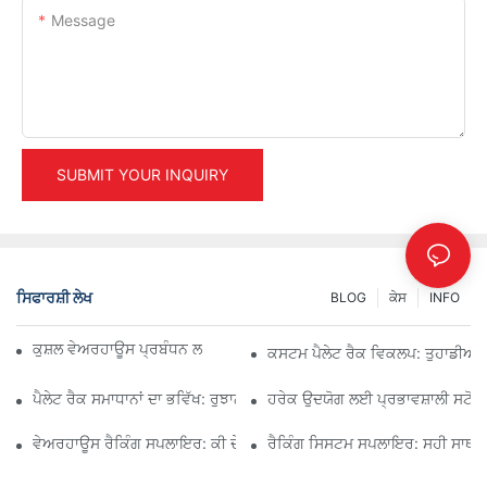
Message
SUBMIT YOUR INQUIRY
ਸਿਫਾਰਸ਼ੀ ਲੇਖ
BLOG
ਕੇਸ
INFO
ਕੁਸ਼ਲ ਵੇਅਰਹਾਊਸ ਪ੍ਰਬੰਧਨ ਲਈ ਪ੍ਰਮੁੱਖ ਉਦਯੋਗਿਕ ਰੈਕਿੰਗ ਹੱਲ
ਕਸਟਮ ਪੈਲੇਟ ਰੈਕ ਵਿਕਲਪ: ਤੁਹਾਡੀਆਂ ਸਟ
ਪੈਲੇਟ ਰੈਕ ਸਮਾਧਾਨਾਂ ਦਾ ਭਵਿੱਖ: ਰੁਝਾਨ ਅਤੇ ਨਵੀਨਤਾਵਾਂ
ਹਰੇਕ ਉਦਯੋਗ ਲਈ ਪ੍ਰਭਾਵਸ਼ਾਲੀ ਸਟੋਰੇਜ
ਵੇਅਰਹਾਊਸ ਰੈਕਿੰਗ ਸਪਲਾਇਰ: ਕੀ ਦੇਖਣਾ ਹੈ
ਰੈਕਿੰਗ ਸਿਸਟਮ ਸਪਲਾਇਰ: ਸਹੀ ਸਾਥੀ 