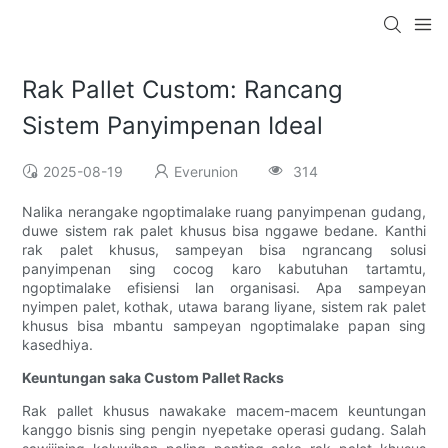
Rak Pallet Custom: Rancang
Sistem Panyimpenan Ideal
2025-08-19
Everunion
314
Nalika nerangake ngoptimalake ruang panyimpenan gudang,
duwe sistem rak palet khusus bisa nggawe bedane. Kanthi
rak palet khusus, sampeyan bisa ngrancang solusi
panyimpenan sing cocog karo kabutuhan tartamtu,
ngoptimalake efisiensi lan organisasi. Apa sampeyan
nyimpen palet, kothak, utawa barang liyane, sistem rak palet
khusus bisa mbantu sampeyan ngoptimalake papan sing
kasedhiya.
Keuntungan saka Custom Pallet Racks
Rak pallet khusus nawakake macem-macem keuntungan
kanggo bisnis sing pengin nyepetake operasi gudang. Salah