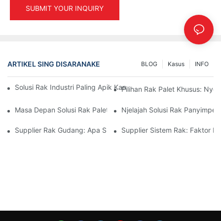
SUBMIT YOUR INQUIRY
ARTIKEL SING DISARANAKE
BLOG
Kasus
INFO
Solusi Rak Industri Paling Apik Kanggo Manajemen Gudang Sing
Pilihan Rak Palet Khusus: N
Masa Depan Solusi Rak Palet: Tren Lan Inovasi
Njelajah Solusi Rak Panyimpen
Supplier Rak Gudang: Apa Sing Kudu Digoleki
Supplier Sistem Rak: Faktor Ku