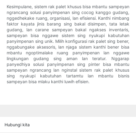
Kesimpulane, sistem rak palet khusus bisa mbantu sampeyan
ngrancang solusi panyimpenan sing cocog kanggo gudang,
nggedhekake ruang, organisasi, lan efisiensi. Kanthi nimbang
faktor kayata jinis barang sing bakal disimpen, tata letak
gudang, lan carane sampeyan bakal ngakses inventaris,
sampeyan bisa nggawe sistem sing nyukupi kabutuhan
panyimpenan sing unik. Milih konfigurasi rak palet sing bener,
nggabungake aksesoris, lan njaga sistem kanthi bener bisa
mbantu ngoptimalake ruang panyimpenan lan nggawe
lingkungan gudang sing aman lan teratur. Nggarap
panyedhiya solusi panyimpenan sing pinter bisa mbantu
sampeyan ngrancang lan nginstal sistem rak palet khusus
sing nyukupi kabutuhan tartamtu lan mbantu bisnis
sampeyan bisa mlaku kanthi luwih efisien.
Hubungi kita