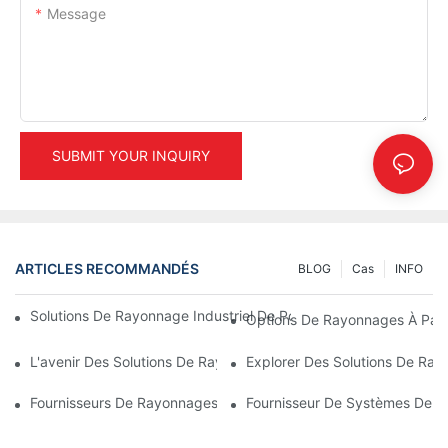
Message
SUBMIT YOUR INQUIRY
ARTICLES RECOMMANDÉS
BLOG
Cas
INFO
Solutions De Rayonnage Industriel De Pointe Pour Une Gestion D
Options De Rayonnages À Pale
L'avenir Des Solutions De Rayonnages Pour Palettes : Tendance
Explorer Des Solutions De Ray
Fournisseurs De Rayonnages D'entrepôt : Les Points À Prendre
Fournisseur De Systèmes De Ra