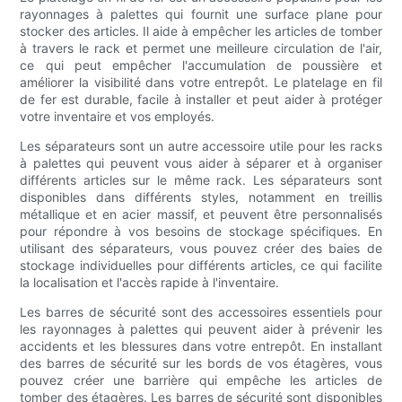
rayonnages à palettes qui fournit une surface plane pour
stocker des articles. Il aide à empêcher les articles de tomber
à travers le rack et permet une meilleure circulation de l'air,
ce qui peut empêcher l'accumulation de poussière et
améliorer la visibilité dans votre entrepôt. Le platelage en fil
de fer est durable, facile à installer et peut aider à protéger
votre inventaire et vos employés.
Les séparateurs sont un autre accessoire utile pour les racks
à palettes qui peuvent vous aider à séparer et à organiser
différents articles sur le même rack. Les séparateurs sont
disponibles dans différents styles, notamment en treillis
métallique et en acier massif, et peuvent être personnalisés
pour répondre à vos besoins de stockage spécifiques. En
utilisant des séparateurs, vous pouvez créer des baies de
stockage individuelles pour différents articles, ce qui facilite
la localisation et l'accès rapide à l'inventaire.
Les barres de sécurité sont des accessoires essentiels pour
les rayonnages à palettes qui peuvent aider à prévenir les
accidents et les blessures dans votre entrepôt. En installant
des barres de sécurité sur les bords de vos étagères, vous
pouvez créer une barrière qui empêche les articles de
tomber des étagères. Les barres de sécurité sont disponibles