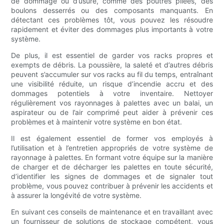
de dommage ou d’usure, comme des poutres pliées, des
boulons desserrés ou des composants manquants. En
détectant ces problèmes tôt, vous pouvez les résoudre
rapidement et éviter des dommages plus importants à votre
système.
De plus, il est essentiel de garder vos racks propres et
exempts de débris. La poussière, la saleté et d’autres débris
peuvent s’accumuler sur vos racks au fil du temps, entraînant
une visibilité réduite, un risque d’incendie accru et des
dommages potentiels à votre inventaire. Nettoyer
régulièrement vos rayonnages à palettes avec un balai, un
aspirateur ou de l’air comprimé peut aider à prévenir ces
problèmes et à maintenir votre système en bon état.
Il est également essentiel de former vos employés à
l’utilisation et à l’entretien appropriés de votre système de
rayonnage à palettes. En formant votre équipe sur la manière
de charger et de décharger les palettes en toute sécurité,
d’identifier les signes de dommages et de signaler tout
problème, vous pouvez contribuer à prévenir les accidents et
à assurer la longévité de votre système.
En suivant ces conseils de maintenance et en travaillant avec
un fournisseur de solutions de stockage compétent, vous