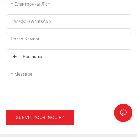
Электронны Ліст
Тэлефон/WhatsApp
Назва Кампаніі
Напільнік
Message
SUBMIT YOUR INQUIRY