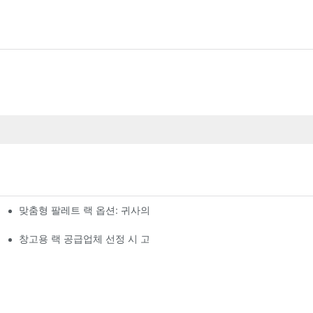
맞춤형 팔레트 랙 옵션: 귀사의 보관 요구 사항에 맞춘 솔루션
창고용 랙 공급업체 선정 시 고려 사항