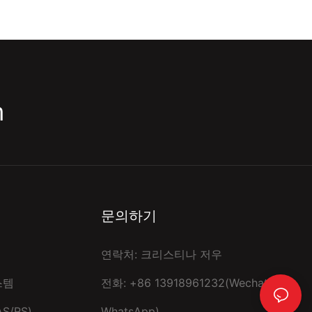
m
문의하기
연락처: 크리스티나 저우
스템
전화: +86 13918961232(Wechat,
S/RS)
WhatsApp)