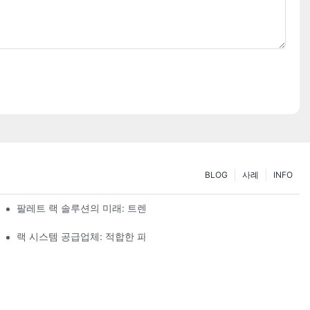
BLOG
사례
INFO
팔레트 랙 솔루션의 미래: 트렌드 및 혁신
랙 시스템 공급업체: 적합한 파트너를 선택하기 위한 핵심 요소