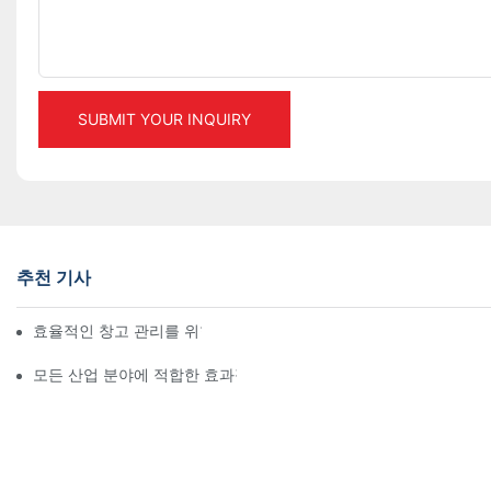
SUBMIT YOUR INQUIRY
추천 기사
효율적인 창고 관리를 위한 최고의 산업용 랙 솔루션
모든 산업 분야에 적합한 효과적인 스토리지 랙 솔루션 살펴보기