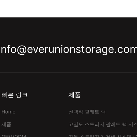
info@everunionstorage.co
빠른 링크
제품
Home
선택적 팔레트 랙
제품
고밀도 스토리지 팔레트 랙 시
OEM/ODM
자동 스토리지 & 검색 시스템 (A