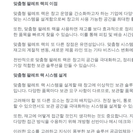
맞춤형 팔레트 랙의 이점
맞춤형 팔레트 랙은 창고 운영을 간소화하고자 하는 기업에 다양한
맞는 시스템을 설계함으로써 창고의 사용 가능한 공간을 최대한 활
또한, 맞춤형 팔레트 랙을 사용하면 재고를 보다 효과적으로 정리
한 품목을 빠르게 찾을 수 있습니다. 이를 통해 피킹 및 배송 시
맞춤형 팔레트 랙의 또 다른 장점은 유연성입니다. 맞춤형 시스템
재고의 계절적 변동, 새로운 제품 라인 또는 기타 비즈니스 변화에
전반적으로 맞춤형 팔레트 랙은 창고의 공간을 극대화하고, 정리를
가장 적합한 보관 솔루션을 만들 수 있습니다.
맞춤형 팔레트 랙 시스템 설계
맞춤형 팔레트 랙 시스템을 설계할 때 창고에 이상적인 보관 솔루
입니다. 다양한 품목마다 보관 요구 사항이 다르므로, 보관할 품
고려해야 할 또 다른 요소는 창고의 배치입니다. 천장 높이, 통로
할 수 있으면서도 보관 공간을 극대화하는 시스템을 설계할 수 있
또한, 재고에 어떻게 접근할 것인지 생각하는 것도 중요합니다. 
다양한 접근 방식을 수용하기 위해 개방형 선반이나 메시 데크와 
이러한 요소를 고려하고 지식이 풍부한 보관 솔루션 공급업체와 