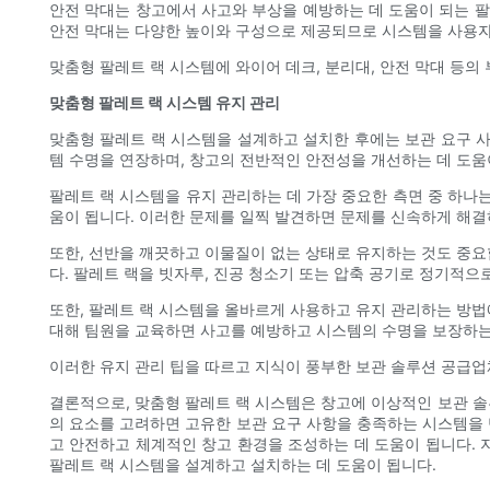
안전 막대는 창고에서 사고와 부상을 예방하는 데 도움이 되는 팔
안전 막대는 다양한 높이와 구성으로 제공되므로 시스템을 사용자
맞춤형 팔레트 랙 시스템에 와이어 데크, 분리대, 안전 막대 등
맞춤형 팔레트 랙 시스템 유지 관리
맞춤형 팔레트 랙 시스템을 설계하고 설치한 후에는 보관 요구 
템 수명을 연장하며, 창고의 전반적인 안전성을 개선하는 데 도움
팔레트 랙 시스템을 유지 관리하는 데 가장 중요한 측면 중 하나
움이 됩니다. 이러한 문제를 일찍 발견하면 문제를 신속하게 해결
또한, 선반을 깨끗하고 이물질이 없는 상태로 유지하는 것도 중요
다. 팔레트 랙을 빗자루, 진공 청소기 또는 압축 공기로 정기적으
또한, 팔레트 랙 시스템을 올바르게 사용하고 유지 관리하는 방법
대해 팀원을 교육하면 사고를 예방하고 시스템의 수명을 보장하는
이러한 유지 관리 팁을 따르고 지식이 풍부한 보관 솔루션 공급업
결론적으로, 맞춤형 팔레트 랙 시스템은 창고에 이상적인 보관 솔루
의 요소를 고려하면 고유한 보관 요구 사항을 충족하는 시스템을 
고 안전하고 체계적인 창고 환경을 조성하는 데 도움이 됩니다.
팔레트 랙 시스템을 설계하고 설치하는 데 도움이 됩니다.