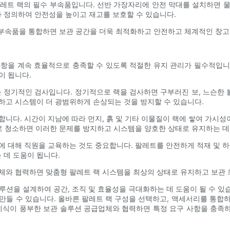
레트 랙의 필수 부속품입니다. 선반 가장자리에 안전 막대를 설치하면 
 정의하여 안전성을 높이고 재고를 보호할 수 있습니다.
의 부속품을 통합하면 보관 공간을 더욱 최적화하고 안전하고 체계적인 창고
사항을 계속 효율적으로 충족할 수 있도록 적절한 유지 관리가 필수적입니
이 됩니다.
는 정기적인 검사입니다. 정기적으로 랙을 검사하면 구부러진 보, 느슨한 볼
하고 시스템이 더 광범위하게 손상되는 것을 방지할 수 있습니다.
합니다. 시간이 지남에 따라 먼지, 흙 및 기타 이물질이 랙에 쌓여 가시
로 청소하면 이러한 문제를 방지하고 시스템을 양호한 상태로 유지하는 데 
에 대해 직원을 교육하는 것도 중요합니다. 팔레트를 안전하게 적재 및 하
 데 도움이 됩니다.
체와 협력하면 맞춤형 팔레트 랙 시스템을 최상의 상태로 유지하고 보관 최
션을 설계하여 공간, 조직 및 효율성을 극대화하는 데 도움이 될 수 있습
만들 수 있습니다. 올바른 팔레트 랙 구성을 선택하고, 액세서리를 통합
 지식이 풍부한 보관 솔루션 공급업체와 협력하면 특정 요구 사항을 충족