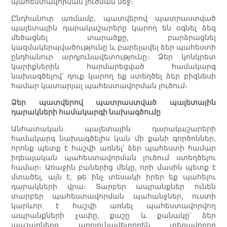
պահեստավորման լուծման մեջ։
Ընդհանուր առմամբ, պատվերով պատրաստված
պալետային դարակաշարերը կարող են օգնել ձեզ
մեծացնել տարածքը, բարձրացնել
կազմակերպվածությունը և բարելավել ձեր պահեստի
ընդհանուր արդյունավետությունը։ Ձեր կոնկրետ
կարիքներին հարմարեցված համակարգ
նախագծելով՝ դուք կարող եք ստեղծել ձեր բիզնեսի
համար կատարյալ պահեստավորման լուծում։
Ձեր պատվերով պատրաստված պալետային
դարակների համակարգի նախագծումը
Անհատական ​​պալետային դարակաշարերի
համակարգ նախագծելիս կան մի քանի գործոններ,
որոնք պետք է հաշվի առնել՝ ձեր պահեստի համար
իդեալական պահեստավորման լուծում ստեղծելու
համար։ Առաջին բաներից մեկը, որի մասին պետք է
մտածել, այն է, թե ինչ տեսակի իրեր եք պահելու
դարակների վրա։ Տարբեր ապրանքներ ունեն
տարբեր պահեստավորման պահանջներ, ուստի
կարևոր է հաշվի առնել պահեստավորվող
ապրանքների չափը, քաշը և քանակը՝ ձեր
պաշարները արդյունավետորեն տեղավորող