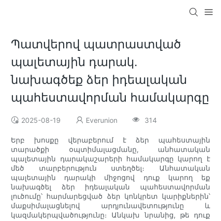
Պատվերով պատրաստված
պալետային դարակ.
նախագծեք ձեր իդեալական
պահեստավորման համակարգը
2025-08-19
Everunion
314
Երբ խոսքը վերաբերում է ձեր պահեստային
տարածքի օպտիմալացմանը, անհատական
պալետային դարակաշարերի համակարգը կարող է
մեծ տարբերություն ստեղծել։ Անհատական
պալետային դարակի միջոցով դուք կարող եք
նախագծել ձեր իդեալական պահեստավորման
լուծումը՝ հարմարեցված ձեր կոնկրետ կարիքներին՝
մաքսիմալացնելով արդյունավետությունը և
կազմակերպվածությունը։ Անկախ նրանից, թե դուք