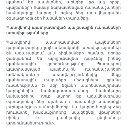
պահում եք պալետներ, արկղեր, թե այլ իրեր,
պալետների համար նախատեսված դարակաշարերի
համակարգը կարող է օգնել ձեզ առավելագույնս
օգտագործել ձեր հասանելի տարածքը։
Պատվերով պատրաստված պալետային դարակների
առավելությունները
Պատվերով պատրաստված պալետների
դարակաշարերը լայն տեսականի առավելություններ
են առաջարկում այն բիզնեսների համար, որոնք
ցանկանում են արդյունավետ դարձնել իրենց
պահեստային գործունեությունը։ Պատվերով
պատրաստված պալետային դարակաշարերի
ամենակարևոր առավելություններից մեկը
պահեստային տարածքը մեծացնելու դրանց
ունակությունն է։ Ձեր եզակի պահեստավորման
կարիքներին համապատասխանող համակարգ
նախագծելով՝ դուք կարող եք առավելագույնս
օգտագործել ձեր պահեստի հասանելի տարածքի
յուրաքանչյուր սանտիմետրը։ Սա կարող է օգնել ձեզ
խուսափել խառնաշփոթից, նվազեցնել վթարների
ռիսկը և բարելավել ընդհանուր
արդյունավետությունը։