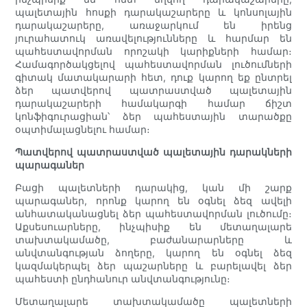
պալետային հոսքի դարակաշարերը և կոնսոլային
դարակաշարերը, առաջարկում են իրենց
յուրահատուկ առավելությունները և հարմար են
պահեստավորման որոշակի կարիքների համար։
Համագործակցելով պահեստավորման լուծումների
գիտակ մատակարարի հետ, դուք կարող եք ընտրել
ձեր պատվերով պատրաստված պալետային
դարակաշարերի համակարգի համար ճիշտ
կոնֆիգուրացիան՝ ձեր պահեստային տարածքը
օպտիմալացնելու համար։
Պատվերով պատրաստված պալետային դարակների
պարագաներ
Բացի պալետների դարակից, կան մի շարք
պարագաներ, որոնք կարող են օգնել ձեզ ավելի
անհատականացնել ձեր պահեստավորման լուծումը։
Աքսեսուարները, ինչպիսիք են մետաղալարե
տախտակամածը, բաժանարարները և
անվտանգության ձողերը, կարող են օգնել ձեզ
կազմակերպել ձեր պաշարները և բարելավել ձեր
պահեստի ընդհանուր անվտանգությունը։
Մետաղալարե տախտակամածը պալետների