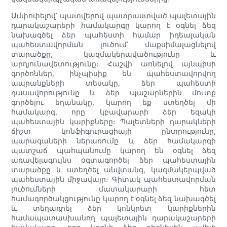
Ամփոփելով՝ պատվերով պատրաստված պալետային
դարակաշարերի համակարգը կարող է օգնել ձեզ
նախագծել ձեր պահեստի համար իդեալական
պահեստավորման լուծում՝ մաքսիմալացնելով
տարածքը, կազմակերպվածությունը և
արդյունավետությունը։ Հաշվի առնելով այնպիսի
գործոններ, ինչպիսիք են պահեստավորվող
ապրանքների տեսակը, ձեր պահեստի
դասավորությունը և ձեր պաշարներին մուտք
գործելու եղանակը, կարող եք ստեղծել մի
համակարգ, որը կբավարարի ձեր եզակի
պահեստային կարիքները։ Պալետների դարակների
ճիշտ կոնֆիգուրացիայի ընտրությունը,
պարագաների ներառումը և ձեր համակարգի
պատշաճ պահպանումը կարող են օգնել ձեզ
առավելագույնս օգտագործել ձեր պահեստային
տարածքը և ստեղծել անվտանգ, կազմակերպված
պահեստային միջավայր։ Գիտակ պահեստավորման
լուծումների մատակարարի հետ
համագործակցությունը կարող է օգնել ձեզ նախագծել
և տեղադրել ձեր կոնկրետ կարիքներին
համապատասխանող պալետային դարակաշարերի