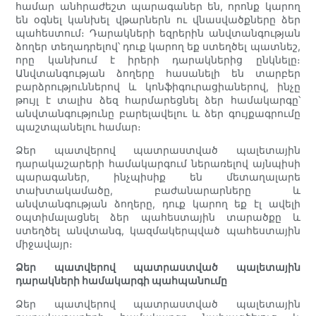
համար անհրաժեշտ պարագաներ են, որոնք կարող
են օգնել կանխել վթարներն ու վնասվածքները ձեր
պահեստում։ Դարակների եզրերին անվտանգության
ձողեր տեղադրելով՝ դուք կարող եք ստեղծել պատնեշ,
որը կանխում է իրերի դարակներից ընկնելը։
Անվտանգության ձողերը հասանելի են տարբեր
բարձրություններով և կոնֆիգուրացիաներով, ինչը
թույլ է տալիս ձեզ հարմարեցնել ձեր համակարգը՝
անվտանգությունը բարելավելու և ձեր գույքագրումը
պաշտպանելու համար։
Ձեր պատվերով պատրաստված պալետային
դարակաշարերի համակարգում ներառելով այնպիսի
պարագաներ, ինչպիսիք են մետաղալարե
տախտակամածը, բաժանարարները և
անվտանգության ձողերը, դուք կարող եք էլ ավելի
օպտիմալացնել ձեր պահեստային տարածքը և
ստեղծել անվտանգ, կազմակերպված պահեստային
միջավայր։
Ձեր պատվերով պատրաստված պալետային
դարակների համակարգի պահպանումը
Ձեր պատվերով պատրաստված պալետային