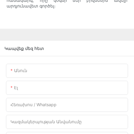
համակարգ, որը կօգնի ձեր բիզնեսին ավելի
արդյունավետ գործել։
Կապվեք մեզ հետ
Անուն
Էլ
Հեռախոս / Whatsapp
Կազմակերպության Անվանումը