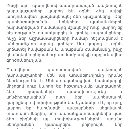
Բացի այդ, պատվերով պատրաստված պալետային
դարակաշարերը կարող են օգնել ձեզ ավելի
արդյունավետ կազմակերպել ձեր պաշարները։ Ձեր
պահեստավորման կոնկրետ պահանջներին
հարմարեցված համակարգ մշակելով՝ դուք կարող եք
հեշտությամբ դասակարգել և գտնել ապրանքները,
ինչը ձեր աշխատակիցների համար հեշտացնում է
անհրաժեշտը արագ գտնելը։ Սա կարող է օգնել
կրճատել հավաքման և առաքման ժամանակը, ինչը
կհանգեցնի ընդհանուր առմամբ ավելի արդյունավետ
գործունեության։
Պատվերով պատրաստված պալետային
դարակաշարերի մեկ այլ առավելությունը դրանց
ճկունությունն է: Անհատականացված համակարգի
միջոցով դուք կարող եք հեշտությամբ կարգավորել
ձեր դարակների դասավորությունը և
կոնֆիգուրացիան՝ ըստ ձեր պահեստային
կարիքների փոփոխության։ Սա նշանակում է, որ դուք
կարող եք հարմարվել պաշարների սեզոնային
տատանումներին, նոր ապրանքատեսակներին կամ
ձեր բիզնեսի այլ փոփոխություններին՝ առանց
ներդրումներ կատարելու բոլորովին նոր