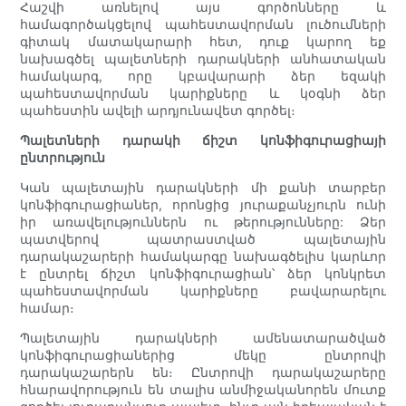
Հաշվի առնելով այս գործոնները և
համագործակցելով պահեստավորման լուծումների
գիտակ մատակարարի հետ, դուք կարող եք
նախագծել պալետների դարակների անհատական
համակարգ, որը կբավարարի ձեր եզակի
պահեստավորման կարիքները և կօգնի ձեր
պահեստին ավելի արդյունավետ գործել։
Պալետների դարակի ճիշտ կոնֆիգուրացիայի
ընտրություն
Կան պալետային դարակների մի քանի տարբեր
կոնֆիգուրացիաներ, որոնցից յուրաքանչյուրն ունի
իր առավելություններն ու թերությունները: Ձեր
պատվերով պատրաստված պալետային
դարակաշարերի համակարգը նախագծելիս կարևոր
է ընտրել ճիշտ կոնֆիգուրացիան՝ ձեր կոնկրետ
պահեստավորման կարիքները բավարարելու
համար։
Պալետային դարակների ամենատարածված
կոնֆիգուրացիաներից մեկը ընտրովի
դարակաշարերն են։ Ընտրովի դարակաշարերը
հնարավորություն են տալիս անմիջականորեն մուտք