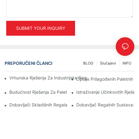
SUBMIT YOUR INQUIRY
PREPORUČENI ČLANCI
BLOG
Slučajevi
INFO
Vrhunska Rješenja Za Industrijske Regale Za Učinkovito Upravlj
Opcije Prilagođenih Paletnih R
Budućnost Rješenja Za Paletne Regale: Trendovi I Inovacije
Istraživanje Učinkovitih Rješen
Dobavljači Skladišnih Regala: Na Što Treba Paziti
Dobavljač Regalnih Sustava: K