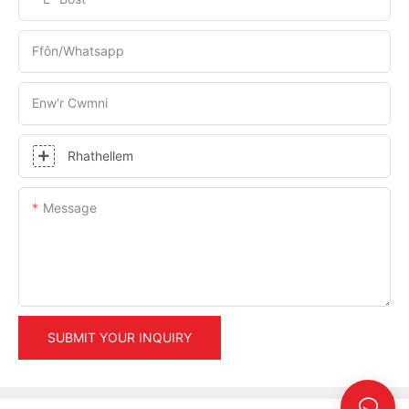
Ffôn/whatsapp
Enw'r Cwmni
Rhathellem
Message
SUBMIT YOUR INQUIRY