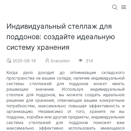
Индивидуальный стеллаж для
поддонов: создайте идеальную
систему хранения
2025-08-19
Everunion
314
Когда дело доходит до оптимизации складского
пространства на вашем складе, наличие индивидуальной
системы стеллажей для поддонов может иметь
решающее значение. Используя индивидуальный
стеллаж для поддонов, вы можете создать идеальное
решение для хранения, отвечающее вашим конкретным
потребностям, максимально повышая эффективность и
организацию. Независимо от того, храните ли вы
поддоны, коробки или другие предметы, индивидуальная
система стеллажей для поддонов поможет вам
максимально эффективно использовать имеющееся