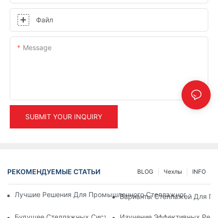
Файл
Message
SUBMIT YOUR INQUIRY
РЕКОМЕНДУЕМЫЕ СТАТЬИ
BLOG
Чехлы
INFO
Лучшие Решения Для Промышленного Стеллажного Хранени
Варианты Стеллажей Для Под
Будущее Стеллажных Систем: Тенденции И Инновации
Изучение Эффективных Реше