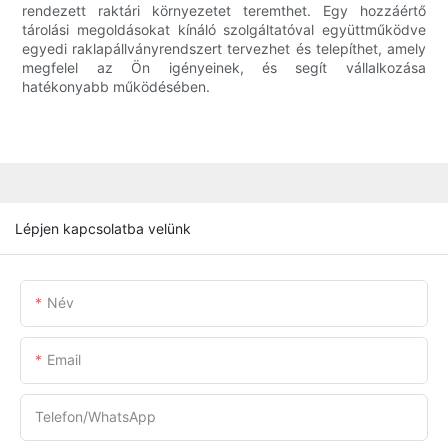
rendezett raktári környezetet teremthet. Egy hozzáértő
tárolási megoldásokat kínáló szolgáltatóval együttműködve
egyedi raklapállványrendszert tervezhet és telepíthet, amely
megfelel az Ön igényeinek, és segít vállalkozása
hatékonyabb működésében.
Lépjen kapcsolatba velünk
Név
Email
Telefon/WhatsApp