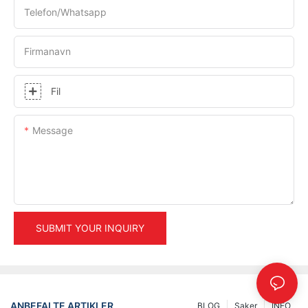
Telefon/whatsapp
Firmanavn
Fil
Message
SUBMIT YOUR INQUIRY
ANBEFALTE ARTIKLER
BLOG
Saker
INFO