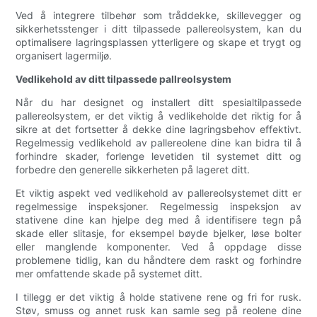
Ved å integrere tilbehør som tråddekke, skillevegger og
sikkerhetsstenger i ditt tilpassede pallereolsystem, kan du
optimalisere lagringsplassen ytterligere og skape et trygt og
organisert lagermiljø.
Vedlikehold av ditt tilpassede pallreolsystem
Når du har designet og installert ditt spesialtilpassede
pallereolsystem, er det viktig å vedlikeholde det riktig for å
sikre at det fortsetter å dekke dine lagringsbehov effektivt.
Regelmessig vedlikehold av pallereolene dine kan bidra til å
forhindre skader, forlenge levetiden til systemet ditt og
forbedre den generelle sikkerheten på lageret ditt.
Et viktig aspekt ved vedlikehold av pallereolsystemet ditt er
regelmessige inspeksjoner. Regelmessig inspeksjon av
stativene dine kan hjelpe deg med å identifisere tegn på
skade eller slitasje, for eksempel bøyde bjelker, løse bolter
eller manglende komponenter. Ved å oppdage disse
problemene tidlig, kan du håndtere dem raskt og forhindre
mer omfattende skade på systemet ditt.
I tillegg er det viktig å holde stativene rene og fri for rusk.
Støv, smuss og annet rusk kan samle seg på reolene dine