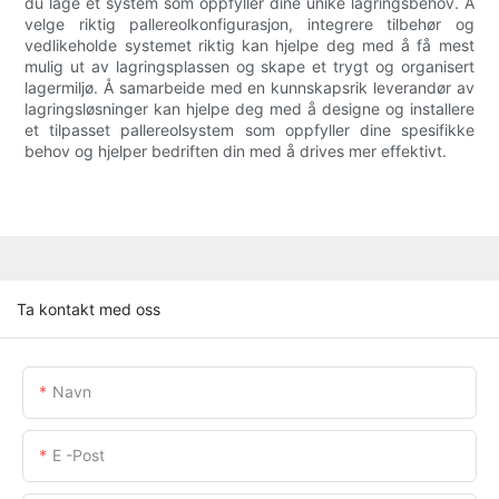
du lage et system som oppfyller dine unike lagringsbehov. Å
velge riktig pallereolkonfigurasjon, integrere tilbehør og
vedlikeholde systemet riktig kan hjelpe deg med å få mest
mulig ut av lagringsplassen og skape et trygt og organisert
lagermiljø. Å samarbeide med en kunnskapsrik leverandør av
lagringsløsninger kan hjelpe deg med å designe og installere
et tilpasset pallereolsystem som oppfyller dine spesifikke
behov og hjelper bedriften din med å drives mer effektivt.
Ta kontakt med oss
Navn
E -post