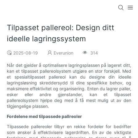
Tilpasset pallereol: Design ditt
ideelle lagringssystem
2025-08-19
Everunion
314
Når det gjelder å optimalisere lagringsplassen på lageret ditt,
kan et tilpasset pallereolsystem utgjøre en stor forskjell. Med
et spesialtilpasset pallereol kan du designe din ideelle
lagringsløsning skreddersydd til dine spesifikke behov, og
maksimere effektivitet og organisering. Enten du lagrer paller,
esker eller andre gjenstander, kan et tilpasset
pallereolsystem hjelpe deg med å få mest mulig ut av den
tilgjengelige plassen.
Fordelene med tilpassede pallreoler
Tilpassede pallereoler tilbyr en rekke fordeler for bedrifter
som ønsker å effektivisere lagerdriften. En av de viktigste