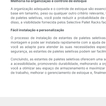
Melhoria na organização e controle de estoque
A organização adequada e o controle de estoque são essenci
base em tamanho, peso ou qualquer outro critério relevante
de paletes seletivas, você pode reduzir a probabilidade de
disso, a visibilidade fornecida pelos Selective Pallet Racks fa
Fácil instalação e personalização
O processo de instalação de estantes de paletes seletivas
montagem e pode ser instalada rapidamente com a ajuda de um
você as adapte para atender às suas necessidades especí
segurança, as estantes de paletes seletivas podem ser facil
Concluindo, as estantes de paletes seletivas oferecem uma s
a acessibilidade, promovendo durabilidade, melhorando a org
você a otimizar seu espaço de armazenamento e maximizar a 
de trabalho, melhorar o gerenciamento de estoque e, finalme