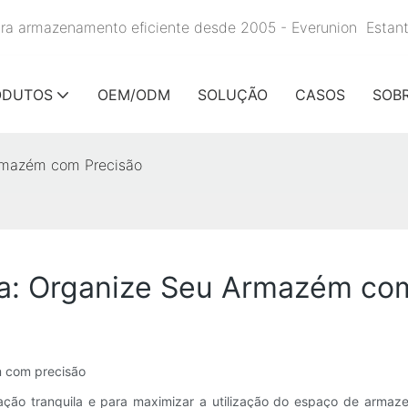
para armazenamento eficiente desde 2005 - Everunion
Estan
ODUTOS
OEM/ODM
SOLUÇÃO
CASOS
SOB
Armazém com Precisão
iva: Organize Seu Armazém co
m com precisão
ção tranquila e para maximizar a utilização do espaço de armaze