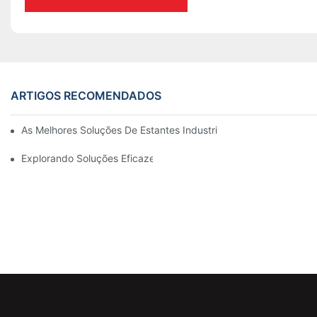
ARTIGOS RECOMENDADOS
As Melhores Soluções De Estantes Industriais Para Uma Gestão 
Explorando Soluções Eficazes De Estantes De Armazenamento 