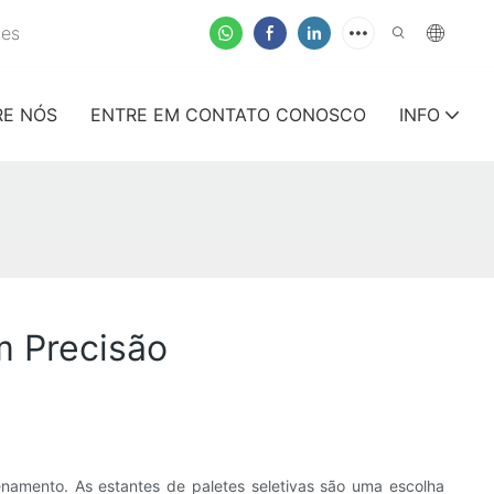
tes
RE NÓS
ENTRE EM CONTATO CONOSCO
INFO
m Precisão
namento. As estantes de paletes seletivas são uma escolha