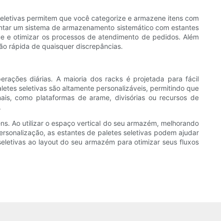
seletivas permitem que você categorize e armazene itens com
mentar um sistema de armazenamento sistemático com estantes
que e otimizar os processos de atendimento de pedidos. Além
cação rápida de quaisquer discrepâncias.
rações diárias. A maioria dos racks é projetada para fácil
etes seletivas são altamente personalizáveis, permitindo que
is, como plataformas de arame, divisórias ou recursos de
.
ns. Ao utilizar o espaço vertical do seu armazém, melhorando
ersonalização, as estantes de paletes seletivas podem ajudar
eletivas ao layout do seu armazém para otimizar seus fluxos