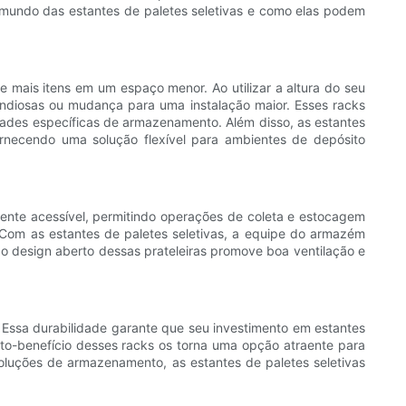
no mundo das estantes de paletes seletivas e como elas podem
 mais itens em um espaço menor. Ao utilizar a altura do seu
diosas ou mudança para uma instalação maior. Esses racks
idades específicas de armazenamento. Além disso, as estantes
rnecendo uma solução flexível para ambientes de depósito
mente acessível, permitindo operações de coleta e estocagem
. Com as estantes de paletes seletivas, a equipe do armazém
 o design aberto dessas prateleiras promove boa ventilação e
. Essa durabilidade garante que seu investimento em estantes
sto-benefício desses racks os torna uma opção atraente para
ções de armazenamento, as estantes de paletes seletivas