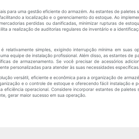
ais para uma gestão eficiente do armazém. As estantes de paletes 
, facilitando a localização e o gerenciamento do estoque. Ao imple
 mercadorias perdidas ou danificadas, minimizar rupturas de esto
cilita a realização de auditorias regulares de inventário e a identifi
 é relativamente simples, exigindo interrupção mínima em suas ope
a equipe de instalação profissional. Além disso, as estantes de pal
ficas de armazenamento. Se você precisar de acessórios adiciona
mente personalizadas para atender às suas necessidades específicas
olução versátil, eficiente e econômica para a organização de armazé
anização e o controle de estoque e oferecendo fácil instalação e p
eficiência operacional. Considere incorporar estantes de paletes s
nte, gerar maior sucesso em sua operação.