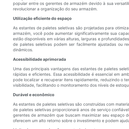
popular entre os gerentes de armazém devido à sua versatili
revolucionar a organização do seu armazém.
Utilização eficiente do espaço
As estantes de paletes seletivas são projetadas para otimi
armazém, você pode aumentar significativamente sua capa
estão disponíveis em várias alturas, larguras e profundidad
de paletes seletivas podem ser facilmente ajustadas ou 
dinâmicos.
Acessibilidade aprimorada
Uma das principais vantagens das estantes de paletes selet
rápidas e eficientes. Essa acessibilidade é essencial em a
pode localizar e recuperar itens rapidamente, reduzindo o t
visibilidade, facilitando o monitoramento dos níveis de esto
Durável e econômico
As estantes de paletes seletivas são construídas com materi
de paletes seletivas proporcionará anos de serviço confiáv
gerentes de armazém que buscam maximizar seu espaço de
oferecem um alto retorno sobre o investimento e podem ajuda