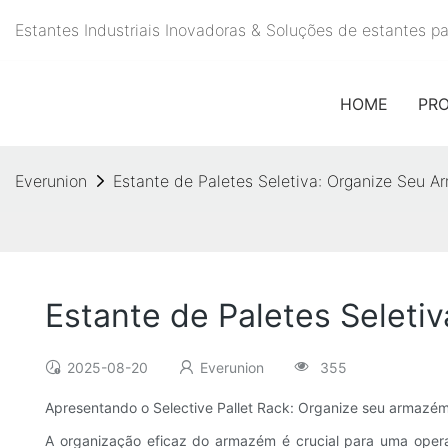
Estantes Industriais Inovadoras & Soluções de estantes 
HOME
PR
Everunion
Estante de Paletes Seletiva: Organize Seu 
Estante de Paletes Selet
2025-08-20
Everunion
355
Apresentando o Selective Pallet Rack: Organize seu armazé
A organização eficaz do armazém é crucial para uma opera