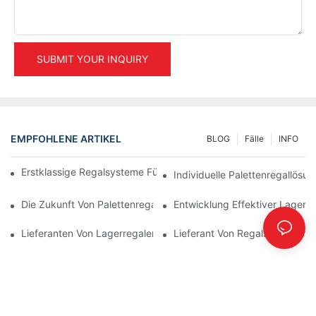
SUBMIT YOUR INQUIRY
EMPFOHLENE ARTIKEL
BLOG
Fälle
INFO
Erstklassige Regalsysteme Für Effizientes Lagermanagement
Individuelle Palettenregallösu
Die Zukunft Von Palettenregallösungen: Trends Und Innovation
Entwicklung Effektiver Lagerr
Lieferanten Von Lagerregalen: Worauf Sie Achten Sollten
Lieferant Von Regalsystemen: 