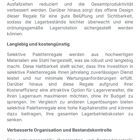
Ausfallzeiten reduziert und die Gesamtproduktivität
verbessert werden. Darüber hinaus sorgt das offene Design
dieser Regale für eine gute Belüftung und Sichtbarkeit,
sodass die Lagerbestände leichter überwacht und eine
ordnungsgemäße Lagerrotation sichergestellt werden
können.
Langlebig und kostengünstig
Selektive Palettenregale werden aus hochwertigen
Materialien wie Stahl hergestellt, was sie robust und langlebig
macht. Diese Haltbarkeit stellt sicher, dass Ihre Investition in
selektive Palettenregale Ihnen jahrelang zuverlässigen Dienst
leistet und nur minimale Wartungsanforderungen erfüllt.
Darüber hinaus sind diese Regale aufgrund ihrer
Kosteneffizienz eine attraktive Option für Lagerverwalter, die
ihren Lagerraum maximieren möchten, ohne ihr Budget zu
sprengen. Im Vergleich zu anderen Lagerlösungen bieten
selektive Palettenregale eine hohe Kapitalrendite und können
dazu beitragen, Ihre gesamten Lagerbetriebskosten zu
senken.
Verbesserte Organisation und Bestandskontrolle