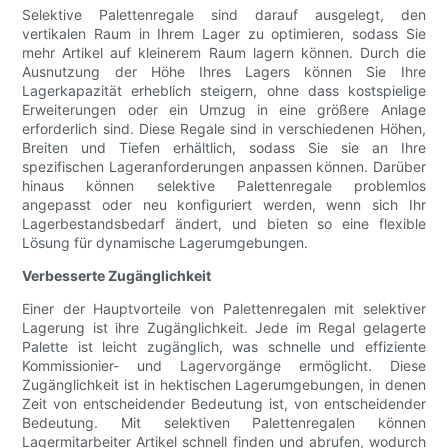
Selektive Palettenregale sind darauf ausgelegt, den
vertikalen Raum in Ihrem Lager zu optimieren, sodass Sie
mehr Artikel auf kleinerem Raum lagern können. Durch die
Ausnutzung der Höhe Ihres Lagers können Sie Ihre
Lagerkapazität erheblich steigern, ohne dass kostspielige
Erweiterungen oder ein Umzug in eine größere Anlage
erforderlich sind. Diese Regale sind in verschiedenen Höhen,
Breiten und Tiefen erhältlich, sodass Sie sie an Ihre
spezifischen Lageranforderungen anpassen können. Darüber
hinaus können selektive Palettenregale problemlos
angepasst oder neu konfiguriert werden, wenn sich Ihr
Lagerbestandsbedarf ändert, und bieten so eine flexible
Lösung für dynamische Lagerumgebungen.
Verbesserte Zugänglichkeit
Einer der Hauptvorteile von Palettenregalen mit selektiver
Lagerung ist ihre Zugänglichkeit. Jede im Regal gelagerte
Palette ist leicht zugänglich, was schnelle und effiziente
Kommissionier- und Lagervorgänge ermöglicht. Diese
Zugänglichkeit ist in hektischen Lagerumgebungen, in denen
Zeit von entscheidender Bedeutung ist, von entscheidender
Bedeutung. Mit selektiven Palettenregalen können
Lagermitarbeiter Artikel schnell finden und abrufen, wodurch