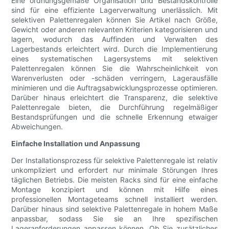
Eine ordnungsgemäße Organisation und Bestandskontrolle
sind für eine effiziente Lagerverwaltung unerlässlich. Mit
selektiven Palettenregalen können Sie Artikel nach Größe,
Gewicht oder anderen relevanten Kriterien kategorisieren und
lagern, wodurch das Auffinden und Verwalten des
Lagerbestands erleichtert wird. Durch die Implementierung
eines systematischen Lagersystems mit selektiven
Palettenregalen können Sie die Wahrscheinlichkeit von
Warenverlusten oder -schäden verringern, Lagerausfälle
minimieren und die Auftragsabwicklungsprozesse optimieren.
Darüber hinaus erleichtert die Transparenz, die selektive
Palettenregale bieten, die Durchführung regelmäßiger
Bestandsprüfungen und die schnelle Erkennung etwaiger
Abweichungen.
Einfache Installation und Anpassung
Der Installationsprozess für selektive Palettenregale ist relativ
unkompliziert und erfordert nur minimale Störungen Ihres
täglichen Betriebs. Die meisten Racks sind für eine einfache
Montage konzipiert und können mit Hilfe eines
professionellen Montageteams schnell installiert werden.
Darüber hinaus sind selektive Palettenregale in hohem Maße
anpassbar, sodass Sie sie an Ihre spezifischen
Lageranforderungen anpassen können. Ob Sie zusätzliches