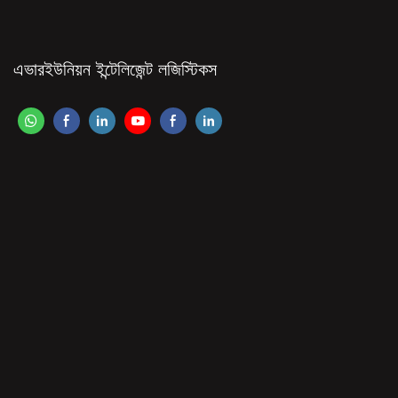
এভারইউনিয়ন ইন্টেলিজেন্ট লজিস্টিকস