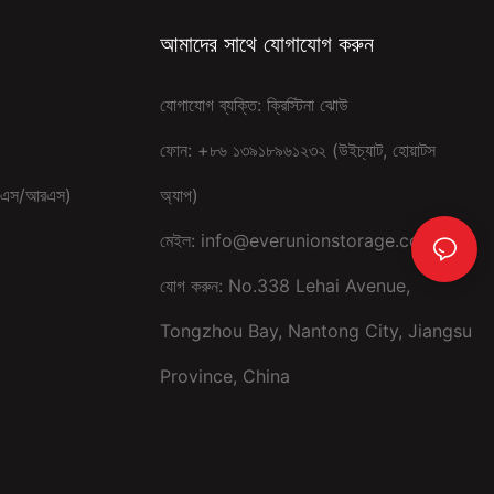
আমাদের সাথে যোগাযোগ করুন
যোগাযোগ ব্যক্তি: ক্রিস্টিনা ঝোউ
ফোন: +৮৬ ১৩৯১৮৯৬১২৩২ (উইচ্যাট, হোয়াটস
ম (এএস/আরএস)
অ্যাপ)
মেইল:
info@everunionstorage.com
যোগ করুন: No.338 Lehai Avenue,
Tongzhou Bay, Nantong City, Jiangsu
Province, China