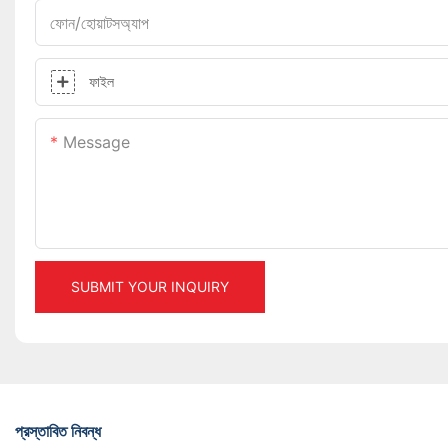
ফোন/হোয়াটসঅ্যাপ
ফাইল
Message
SUBMIT YOUR INQUIRY
প্রস্তাবিত নিবন্ধ