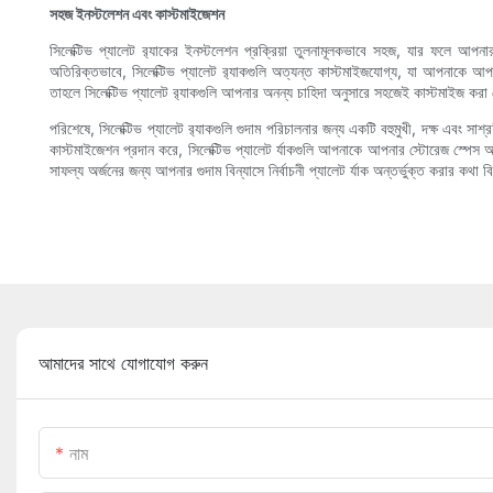
সহজ ইনস্টলেশন এবং কাস্টমাইজেশন
সিলেক্টিভ প্যালেট র‍্যাকের ইনস্টলেশন প্রক্রিয়া তুলনামূলকভাবে সহজ, যার ফলে আপ
অতিরিক্তভাবে, সিলেক্টিভ প্যালেট র‍্যাকগুলি অত্যন্ত কাস্টমাইজযোগ্য, যা আপনাকে আপনা
তাহলে সিলেক্টিভ প্যালেট র‍্যাকগুলি আপনার অনন্য চাহিদা অনুসারে সহজেই কাস্টমাইজ করা
পরিশেষে, সিলেক্টিভ প্যালেট র‍্যাকগুলি গুদাম পরিচালনার জন্য একটি বহুমুখী, দক্ষ এবং সাশ
কাস্টমাইজেশন প্রদান করে, সিলেক্টিভ প্যালেট র্যাকগুলি আপনাকে আপনার স্টোরেজ স্পে
সাফল্য অর্জনের জন্য আপনার গুদাম বিন্যাসে নির্বাচনী প্যালেট র্যাক অন্তর্ভুক্ত করার কথা 
আমাদের সাথে যোগাযোগ করুন
নাম