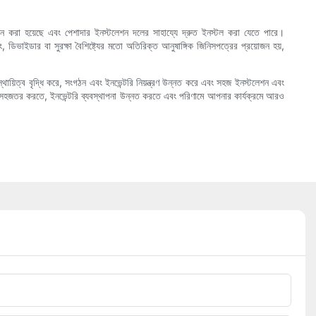
াইন করা হয়েছে এবং পেশাদার ইনস্টলেশন দলের সাহায্যে দ্রুত ইনস্টল করা যেতে পারে।
 ডিভাইডার বা সুরক্ষা বৈশিষ্ট্যের মতো অতিরিক্ত আনুষাঙ্গিক জিনিসপত্রের প্রয়োজন হয়,
 স্থায়িত্ব বৃদ্ধি করে, সংগঠন এবং ইনভেন্টরি নিয়ন্ত্রণ উন্নত করে এবং সহজ ইনস্টলেশন এবং
ে সহজতর করতে, ইনভেন্টরি ব্যবস্থাপনা উন্নত করতে এবং পরিণামে আপনার কার্যক্রমে আরও