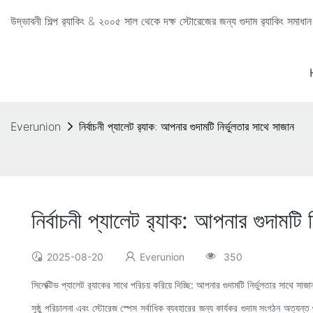
উদ্ভাবনী শিল্প র‍্যাকিং & ২০০৫ সাল থেকে দক্ষ স্টোরেজের জন্য গুদাম র‍্যাকিং সমা
Everunion
নির্বাচনী প্যালেট র‍্যাক: আপনার গুদামটি নির্ভুলতার সাথে সাজান
নির্বাচনী প্যালেট র‍্যাক: আপনার গুদামটি 
2025-08-20
Everunion
350
সিলেক্টিভ প্যালেট র‍্যাকের সাথে পরিচয় করিয়ে দিচ্ছি: আপনার গুদামটি নির্ভুলতার সাথে সাজা
সুষ্ঠু পরিচালনা এবং স্টোরেজ স্পেস সর্বাধিক ব্যবহারের জন্য কার্যকর গুদাম সংগঠন অত্যন্ত