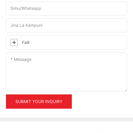
Simu/whatsapp
Jina La Kampuni
Faili
Message
SUBMIT YOUR INQUIRY