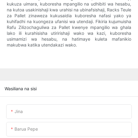
kukuza uimara, kuboresha mpangilio na udhibiti wa hesabu,
na kutoa usakinishaji kwa urahisi na ubinafsishaji, Racks Teule
za Pallet zinaweza kukusaidia kuboresha nafasi yako ya
kuhifadhi na kuongeza ufanisi wa utendaji. Fikiria kujumuisha
Rafu Zilizochaguliwa za Pallet kwenye mpangilio wa ghala
lako ili kurahisisha utiririshaji wako wa kazi, kuboresha
usimamizi wa hesabu, na hatimaye kuleta mafanikio
makubwa katika utendakazi wako.
Wasiliana na sisi
Jina
Barua Pepe