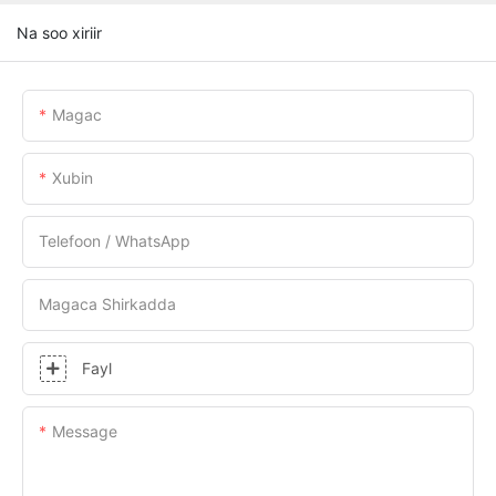
Na soo xiriir
Magac
Xubin
Telefoon / WhatsApp
Magaca Shirkadda
Fayl
Message