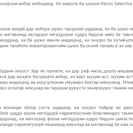
ҷерони анбор мебошанд. Ин мақола ба ҷаҳони Racks Selective P
 фазои амудӣ дар анбори шумо тарҳрезӣ шудаанд, ки ба шумо 
о метавонед иқтидори нигаҳдории худро бидуни ниёз ба тавс
авҷуданд, ки ба шумо имкон медиҳанд, ки онҳоро ба эҳтиёҷот
ани талаботи инвентаризатсияи шумо ба осонӣ танзим ё аз на
с будани онҳост. Ҳар як паллете, ки дар раф нигоҳ дошта мешав
сӣ дар муҳити босуръати анбор, ки вақт муҳим аст, муҳим аст. 
оҳиш медиҳанд ва маҳсулнокии умумиро беҳтар мекунанд. Илова
ияро осонтар мекунад ва гардиши дурусти захираҳоро таъмин м
а монанди пӯлод сохта шудаанд, ки онҳоро пойдор ва дар
лаботи ҳадди ақали нигоҳдорӣ хидматрасонии боэътимодро таъ
ардонад, ки мехоҳанд фазои нигоҳдории худро бидуни шикаста
и баланди сармоягузорӣ пешниҳод мекунад ва метавонад ба кам