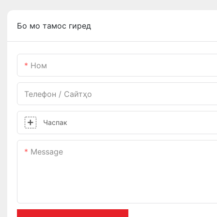
Бо мо тамос гиред
Ном
Телефон / Сайтҳо
Часпак
Message