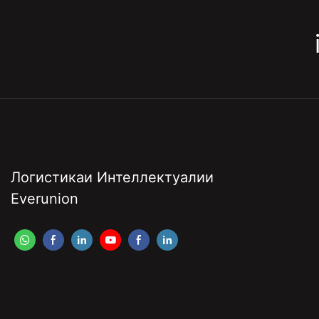
Логистикаи Интеллектуалии
Everunion