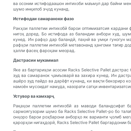
ва осонии истифодаашон интихоби маъмул дар байни мене
шумо инқилоб эҷод кунанд.
Истифодаи самараноки фазо
Ракҳои паллетии интихобӣ барои оптимизатсия кардани
нигоҳ доред. Бо истифода аз баландии анбори худ, шум
кунед. Ин рафҳо дар баландӣ, паҳнӣ ва умқи гуногун м
рафҳои паллетии интихобӣ метавонанд ҳангоми тағир дод
ҳалли фасеҳ фароҳам меорад.
Дастрасии мукаммал
Яке аз бартариҳои асосии Racks Selective Pallet дастра
зуд ва самаранок ҷамъоварӣ ва захира кунед. Ин дастра
ашёро зуд пайдо ва дарёфт кунанд, ки вақти бекориро к
намоён мусоидат намуда, назорати сатҳи инвентаризатс
Устувор ва камхарҷ
Рақаҳои паллетии интихобӣ аз маводи баландсифат б
сармоягузории шумо ба Racks Selective Pallet-ро бо та
онҳоро барои роҳбарони анборҳо як варианти ҷолиб мег
қарорҳои нигаҳдорӣ, Racks Selective Pallet баргардони