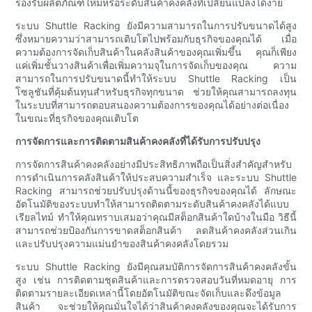
รองรับผลิตภัณฑ์ใหม่หรือระดับสินค้าคงคลังที่เปลี่ยนแปลงได้ง่าย
ระบบ Shuttle Racking ยังมีความสามารถในการปรับขนาดได้สูง
ซึ่งหมายความว่าสามารถเติบโตไปพร้อมกับธุรกิจของคุณได้ เมื่อ
ความต้องการจัดเก็บสินค้าในคลังสินค้าของคุณเพิ่มขึ้น คุณก็เพียง
แค่เพิ่มชั้นวางสินค้าเพื่อเพิ่มความจุในการจัดเก็บของคุณ ความ
สามารถในการปรับขนาดนี้ทำให้ระบบ Shuttle Racking เป็น
โซลูชันที่คุ้มต้นทุนสำหรับธุรกิจทุกขนาด ช่วยให้คุณสามารถลงทุน
ในระบบที่สามารถตอบสนองความต้องการของคุณได้อย่างต่อเนื่อง
ในขณะที่ธุรกิจของคุณเติบโต
การจัดการและการติดตามสินค้าคงคลังที่ได้รับการปรับปรุง
การจัดการสินค้าคงคลังอย่างมีประสิทธิภาพถือเป็นสิ่งสำคัญสำหรับ
การดำเนินการคลังสินค้าให้ประสบความสำเร็จ และระบบ Shuttle
Racking สามารถช่วยปรับปรุงด้านนี้ของธุรกิจของคุณได้ ลักษณะ
อัตโนมัติของระบบทำให้สามารถติดตามระดับสินค้าคงคลังได้แบบ
เรียลไทม์ ทำให้คุณทราบเสมอว่าคุณมีสต็อกสินค้าใดบ้างในมือ วิธีนี้
สามารถช่วยป้องกันการขาดสต็อกสินค้า ลดสินค้าคงคลังส่วนเกิน
และปรับปรุงความแม่นยำของสินค้าคงคลังโดยรวม
ระบบ Shuttle Racking ยังมีคุณสมบัติการจัดการสินค้าคงคลังขั้น
สูง เช่น การติดตามชุดสินค้าและการตรวจสอบวันที่หมดอายุ การ
ติดตามรายละเอียดเหล่านี้โดยอัตโนมัติขณะจัดเก็บและดึงข้อมูล
สินค้า จะช่วยให้คุณมั่นใจได้ว่าสินค้าคงคลังของคุณจะได้รับการ