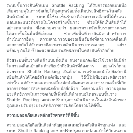
ระบบชั้นวางสินค้าแบบ Shuttle Racking ได้รับการออกแบบเพื่อ
เพิ่มความจุในการจัดเก็บให้สูงสุดพร้อมทั้งเพิ่มประสิทธิภาพในคลัง
สินค้าอีกด้วย ระบบนี้ใช้รถเข็นรับส่งที่สามารถเคลื่อนที่ได้ทั้งแนว
นอนและแนวตั้งภายในโครงสร้างชั้นวาง ช่วยให้จัดเก็บสินค้าได้
อย่างหนาแน่น ซึ่งหมายความว่า คุณสามารถจัดเก็บรายการต่างๆ
ได้มากขึ้นในพื้นที่ที่เล็กลง ช่วยเพิ่มพื้นที่ว่างอันมีค่าสำหรับการ
ดำเนินการอื่นๆ ความสามารถของรถเข็นรับส่งที่สามารถเคลื่อนที่
แยกจากกันได้ยังหมายถึงสามารถดำเนินการงานหลายๆ อย่าง
พร้อมๆ กันได้ ซึ่งจะช่วยเพิ่มประสิทธิภาพในคลังสินค้าอีกด้วย
ด้วยระบบชั้นวางสินค้าแบบดั้งเดิม คนงานมักจะต้องใช้เวลาอันมีค่า
ในการเคลื่อนย้ายสินค้าเพื่อเข้าถึงสินค้าที่ต้องการ อย่างไรก็ตาม
ด้วยระบบ Shuttle Racking สินค้าสามารถรับและนำไปยังสถานี
หยิบสินค้าได้โดยอัตโนมัติเพียงกดปุ่ม วิธีนี้ไม่เพียงประหยัดเวลา
เท่านั้น แต่ยังช่วยลดความเสี่ยงต่อข้อผิดพลาดและการบาดเจ็บที่เกิด
จากการจัดการสิ่งของหนักด้วยมืออีกด้วย โดยรวมแล้ว ความจุและ
ประสิทธิภาพในการจัดเก็บที่เพิ่มขึ้นที่นำเสนอโดยระบบชั้นวาง
Shuttle Racking จะช่วยปรับปรุงการดำเนินงานในคลังสินค้าของ
คุณและปรับปรุงประสิทธิภาพการผลิตโดยรวมให้ดีขึ้น
ความปลอดภัยและหลักสรีรศาสตร์ที่ดีขึ้น
ความปลอดภัยถือเป็นสิ่งสำคัญสูงสุดเสมอในคลังสินค้าทุกแห่ง และ
ระบบ Shuttle Racking จะช่วยปรับปรุงความปลอดภัยให้กับคนงาน