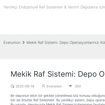
Yenilikçi Endüstriyel Raf Sistemleri & Verimli Depolama iç
Everunion
Mekik Raf Sistemi: Depo Operasyonlarınızı K
Mekik Raf Sistemi: Depo O
2025-08-18
Everunion
350
Bir deponun etkin bir şekilde yönetilmesi söz konusu olduğund
biri de Shuttle Raf Sistemidir. Bu yenilikçi sistem, depo opera
Bu yazıda, deponuzda Mekik Raf Sistemi kullanmanın faydalarını