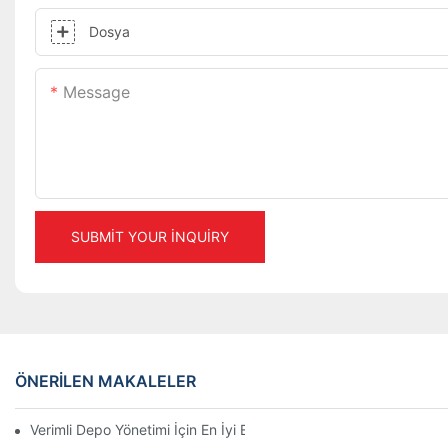
Dosya
Message
SUBMIT YOUR INQUIRY
ÖNERILEN MAKALELER
Verimli Depo Yönetimi İçin En İyi Endüstriyel Raf Sistemleri Çözü