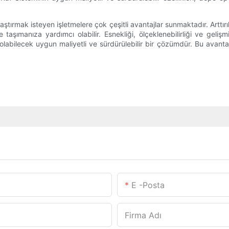
tırmak isteyen işletmelere çok çeşitli avantajlar sunmaktadır. Arttırıl
ımanıza yardımcı olabilir. Esnekliği, ölçeklenebilirliği ve gelişmi
ı olabilecek uygun maliyetli ve sürdürülebilir bir çözümdür. Bu avan
E -posta
Firma Adı