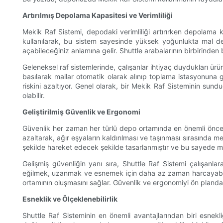
Artırılmış Depolama Kapasitesi ve Verimliliği
Mekik Raf Sistemi, depodaki verimliliği artırırken depolama 
kullanılarak, bu sistem sayesinde yüksek yoğunlukta mal de
açabileceğiniz anlamına gelir. Shuttle arabalarının birbirinden 
Geleneksel raf sistemlerinde, çalışanlar ihtiyaç duydukları ürü
basılarak mallar otomatik olarak alınıp toplama istasyonuna
riskini azaltıyor. Genel olarak, bir Mekik Raf Sisteminin sund
olabilir.
Geliştirilmiş Güvenlik ve Ergonomi
Güvenlik her zaman her türlü depo ortamında en önemli öncelikt
azaltarak, ağır eşyaların kaldırılması ve taşınması sırasında 
şekilde hareket edecek şekilde tasarlanmıştır ve bu sayede ma
Gelişmiş güvenliğin yanı sıra, Shuttle Raf Sistemi çalışanla
eğilmek, uzanmak ve esnemek için daha az zaman harcayabilirle
ortamının oluşmasını sağlar. Güvenlik ve ergonomiyi ön planda 
Esneklik ve Ölçeklenebilirlik
Shuttle Raf Sisteminin en önemli avantajlarından biri esnekl