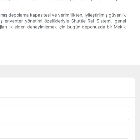
mış depolama kapasitesi ve verimlilikten, iyileştirilmiş güvenlik
ş envanter yönetimi özellikleriyle Shuttle Raf Sistemi, genel
tajları ilk elden deneyimlemek için bugün deponuzda bir Mekik