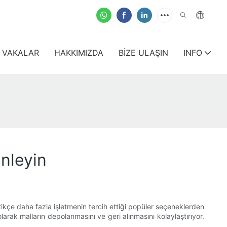
VAKALAR
HAKKIMIZDA
BIZE ULAŞIN
INFO
nleyin
ikçe daha fazla işletmenin tercih ettiği popüler seçeneklerden
larak malların depolanmasını ve geri alınmasını kolaylaştırıyor.