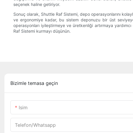
seçenek haline getiriyor.
Sonuç olarak, Shuttle Raf Sistemi, depo operasyonlarını kolaylaş
ve ergonomiye kadar, bu sistem deponuzu bir üst seviyeye taş
operasyonları iyileştirmeye ve üretkenliği artırmaya yardımc
Raf Sistemi kurmayı düşünün.
Bizimle temasa geçin
Isim
Telefon/whatsapp