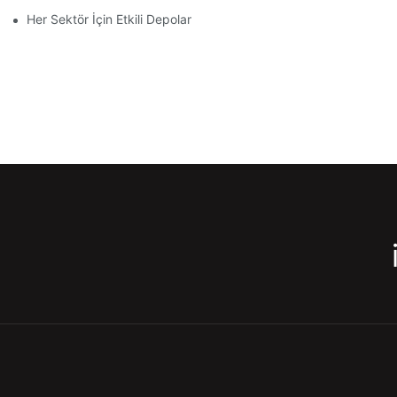
Her Sektör İçin Etkili Depolama Raf Çözümlerini Keşfetmek