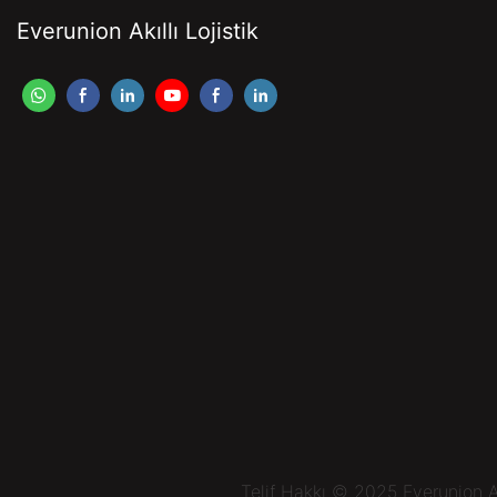
Everunion Akıllı Lojistik
Telif Hakkı © 2025 Everunion A