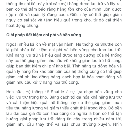
thông tin chi tiết này khi các mặt hàng được lưu trữ và lấy ra,
bạn có thể đảm bảo rằng hàng tồn kho của mình luôn được
cập nhật và quản lý đúng cách. Điều này có thể giúp giảm
nguy cơ sai sót và tăng hiệu quả trong kho, từ đó cải thiện
hoạt động chung.
Giải pháp tiết kiệm chi phí và bền vững
Ngoài nhiều lợi ích về mặt vận hành, Hệ thống kệ Shuttle còn
là giải pháp tiết kiệm chi phí và bền vững cho kho lưu trữ.
Khả năng lưu trữ và hiệu quả được tăng cường của hệ thống
này có thể giúp giảm nhu cầu về không gian lưu trữ bổ sung,
giúp bạn tiết kiệm chi phí kho bãi. Tính năng tự động hóa và
quản lý hàng tồn kho tiên tiến của hệ thống cũng có thể giúp
giảm chi phí lao động bằng cách hợp lý hóa hoạt động và
giảm nhu cầu xử lý hàng hóa thủ công.
Hơn nữa, Hệ thống kệ Shuttle là sự lựa chọn bền vững cho
việc lưu trữ trong kho. Bằng cách tối đa hóa khả năng lưu trữ
và cải thiện hiệu quả, hệ thống này có thể giúp giảm mức
tiêu thụ năng lượng và giảm thiểu chất thải trong kho. Độ bền
lâu dài của giá đỡ con thoi cũng có nghĩa là bạn có thể tận
hưởng giải pháp lưu trữ đáng tin cậy trong nhiều năm tới,
giảm nhu cầu thay thế và sửa chữa thường xuyên. Nhìn