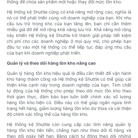
thống để chứa sản phẩm mới hoặc thay đổi mức tồn kho.
Hệ thống kệ Shuttle cũng có khả năng mở rộng cao, nghĩa là
nó có thể phát triển cùng với doanh nghiệp của bạn. Khi nhu
cầu lưu trữ trong kho của bạn tăng lên, bạn chỉ cần thêm
nhiều giá đỡ để mở rộng khả năng lưu trữ. Khả năng mở rộng
này khiến Hệ thống kệ Shuttle trở thành giải pháp tiết kiệm
chi phí cho các doanh nghiệp ở mọi quy mô, cho phép bạn
đầu tư vào một hệ thống có thể tiếp tục đáp ứng nhu cầu
của bạn khi doanh nghiệp phát triển.
Quản lý và theo dõi hàng tồn kho nâng cao
Quản lý hàng tồn kho hiệu quả là điều cần thiết để vận hành
kho hàng thành công và Hệ thống kệ Shuttle có thể giúp cải
thiện khía cạnh này trong doanh nghiệp của bạn. Tính chất
tự động của hệ thống cho phép theo dõi mức tồn kho theo
thời gian thực, đảm bảo bạn luôn biết chính xác số lượng
hàng tồn kho hiện có. Điều này có thể giúp ngăn ngừa tình
trạng hết hàng, giảm lượng hàng tồn kho dư thừa và cải thiện
độ chính xác tổng thể của hàng tồn kho.
Hệ thống kệ Shuttle còn cung cấp các tính năng quản lý
hàng tồn kho tiên tiến, chẳng hạn như theo dõi lô hàng và
theo dõi ngày hết hạn. Bằng cách tự động theo dõi những