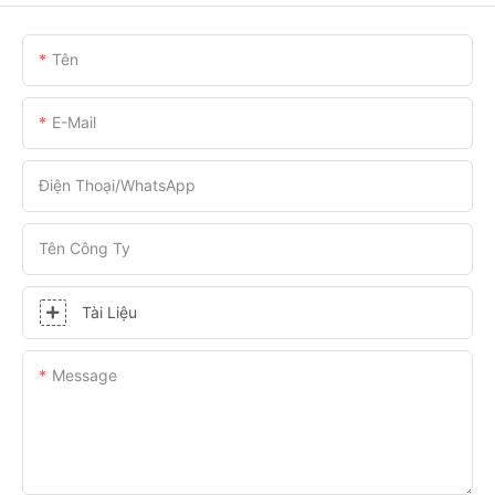
Tên
E-Mail
Điện Thoại/WhatsApp
Tên Công Ty
Tài Liệu
Message