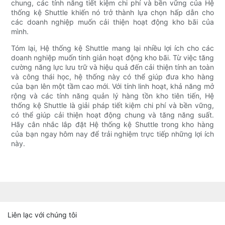
chung, các tính năng tiết kiệm chi phí và bền vững của Hệ
thống kệ Shuttle khiến nó trở thành lựa chọn hấp dẫn cho
các doanh nghiệp muốn cải thiện hoạt động kho bãi của
mình.
Tóm lại, Hệ thống kệ Shuttle mang lại nhiều lợi ích cho các
doanh nghiệp muốn tinh giản hoạt động kho bãi. Từ việc tăng
cường năng lực lưu trữ và hiệu quả đến cải thiện tính an toàn
và công thái học, hệ thống này có thể giúp đưa kho hàng
của bạn lên một tầm cao mới. Với tính linh hoạt, khả năng mở
rộng và các tính năng quản lý hàng tồn kho tiên tiến, Hệ
thống kệ Shuttle là giải pháp tiết kiệm chi phí và bền vững,
có thể giúp cải thiện hoạt động chung và tăng năng suất.
Hãy cân nhắc lắp đặt Hệ thống kệ Shuttle trong kho hàng
của bạn ngay hôm nay để trải nghiệm trực tiếp những lợi ích
này.
Liên lạc với chúng tôi