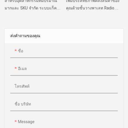
สำหรับอุตสาหกรรมที่มีปริมาณ
เพิ่มประสิทธิภาพคลังสินค้าของ
มากและ SKU จำกัด ระบบแร็ครถ
คุณด้วยชั้นวางพาเลท Radio
รับส่งวิทยุถือเป็นตัวเลือกและ
Shuttle สุดล้ำสมัยของเรา! ระบบ
โซลูชันที่สมบูรณ์แบบ รองรับการ
จัดเก็บขั้นสูงนี้ผสานรวมชั้นวางที่
จัดการสินค้าคงคลังทั้งแบบ FIFO
แข็งแรงทนทานเข้ากับระบบ
ส่งคำถามของคุณ
และ LIFO ช่วยเพิ่มความยืดหยุ่น
ขนส่งอัตโนมัติ ช่วยให้ใช้พื้นที่ได้
และประสิทธิภาพ
คุ้มค่ากว่า 90%
ชื่อ
อีเมล
โทรศัพท์
ชื่อ บริษัท
Message