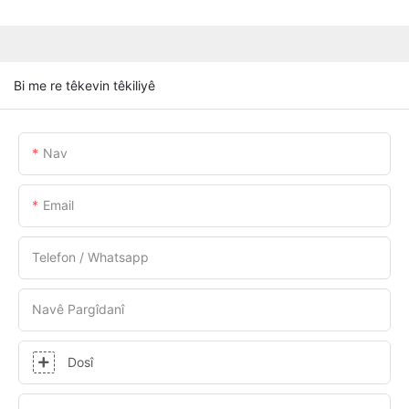
Bi me re têkevin têkiliyê
Nav
Email
Telefon / Whatsapp
Navê Pargîdanî
Dosî