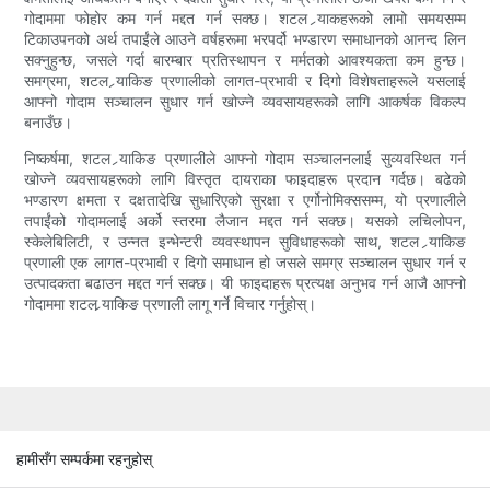
गोदाममा फोहोर कम गर्न मद्दत गर्न सक्छ। शटल र्‍याकहरूको लामो समयसम्म
टिकाउपनको अर्थ तपाईंले आउने वर्षहरूमा भरपर्दो भण्डारण समाधानको आनन्द लिन
सक्नुहुन्छ, जसले गर्दा बारम्बार प्रतिस्थापन र मर्मतको आवश्यकता कम हुन्छ।
समग्रमा, शटल र्‍याकिङ प्रणालीको लागत-प्रभावी र दिगो विशेषताहरूले यसलाई
आफ्नो गोदाम सञ्चालन सुधार गर्न खोज्ने व्यवसायहरूको लागि आकर्षक विकल्प
बनाउँछ।
निष्कर्षमा, शटल र्‍याकिङ प्रणालीले आफ्नो गोदाम सञ्चालनलाई सुव्यवस्थित गर्न
खोज्ने व्यवसायहरूको लागि विस्तृत दायराका फाइदाहरू प्रदान गर्दछ। बढेको
भण्डारण क्षमता र दक्षतादेखि सुधारिएको सुरक्षा र एर्गोनोमिक्ससम्म, यो प्रणालीले
तपाईंको गोदामलाई अर्को स्तरमा लैजान मद्दत गर्न सक्छ। यसको लचिलोपन,
स्केलेबिलिटी, र उन्नत इन्भेन्टरी व्यवस्थापन सुविधाहरूको साथ, शटल र्‍याकिङ
प्रणाली एक लागत-प्रभावी र दिगो समाधान हो जसले समग्र सञ्चालन सुधार गर्न र
उत्पादकता बढाउन मद्दत गर्न सक्छ। यी फाइदाहरू प्रत्यक्ष अनुभव गर्न आजै आफ्नो
गोदाममा शटल र्‍याकिङ प्रणाली लागू गर्ने विचार गर्नुहोस्।
हामीसँग सम्पर्कमा रहनुहोस्