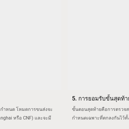
5. การยอมรับขั้นสุดท้า
ือที่กำหนด โหมดการขนส่งจะ
ขั้นตอนสุดท้ายคือการตรวจสอ
nghai หรือ CNF) และจะมี
กำหนดเฉพาะที่ตกลงกันไว้ทั