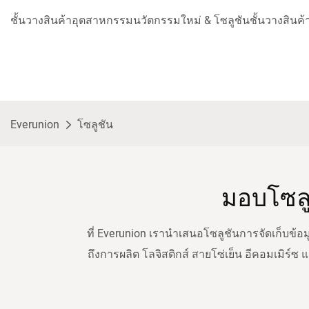
ชั้นวางสินค้าอุตสาหกรรมนวัตกรรมใหม่ & โซลูชันชั้นวางสินค้าใน
Everunion
โซลูชัน
มอบโซลู
ที่ Everunion เรานำเสนอโซลูชันการจัดเก็บข
ถึงการผลิต โลจิสติกส์ สายโซ่เย็น อีคอมเมิร์ซ