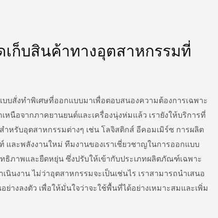
ดเก็บสินค้าทางอุตสาหกรรมที่
งแบบสั่งทำพิเศษที่ออกแบบมาเพื่อตอบสนองความต้องการเฉพาะ
นือจากภาคยานยนต์และเครื่องนุ่งห่มแล้ว เรายังให้บริการที่
หรับอุตสาหกรรมต่างๆ เช่น โลจิสติกส์ อีคอมเมิร์ซ การผลิต
ัณฑ์ และพลังงานใหม่ ทีมงานของเราเชี่ยวชาญในการออกแบบ
สิทธิภาพและยืดหยุ่น ซึ่งปรับให้เข้ากับประเภทผลิตภัณฑ์เฉพาะ
นินงาน ไม่ว่าอุตสาหกรรมจะเป็นเช่นไร เราสามารถนำเสนอ
่างลงตัว เพื่อให้มั่นใจว่าจะใช้พื้นที่ได้อย่างเหมาะสมและเพิ่ม