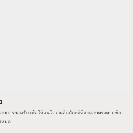
ย
บการยอมรับ เพื่อให้แน่ใจว่าผลิตภัณฑ์ที่ส่งมอบตรงตามข้อ
้งหมด