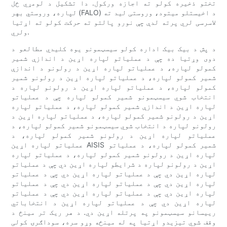
تختو ذخیره کولو ته اجازه ورکول. دا تشکیل د لومړي ځل
لپاره، وروستي بهر (FALO) د اخیستلو میتود، وروستی لید ته
لاسرسی لري پرته لدې چې نورو پالتو ته حرکت کولو ته اړتیا
ولري.
د پش د بیک بیک اداره کولو سیسټمونو یوه کليدي مطالعو د
دوی وړتیا ده چې د عملیاتو لپاره اړین د اندازې شمیر
کمولو لپاره، د عملیاتو لپاره اړین د رولونو د اندازې
شمیر کمولو لپاره، د عملیاتو لپاره اړین د رولونو شمیر
کمولو لپاره، د عملیاتو لپاره اړین د رولونو لپاره د
انتخاب شوي سیسټمونو شمیر کمولو لپاره چې د عملیاتو
لپاره اړین د اندازې شمیر کمولو لپاره، د عملیاتو لپاره
اړین د رولونو شمیر کمولو لپاره، د عملیاتو لپاره اړین د
رولونو لپاره د انتخاب شوي سیسټمونو شمیر کمولو لپاره، د
عملیاتو لپاره اړین د رولونو شمیر کمولو لپاره، د
عملیاتو لپاره اړین AISIS شمیر کمولو لپاره، د عملیاتو
لپاره اړین د رولونو شمیر کمولو لپاره، د عملیاتو لپاره
اړین د رولونو لپاره د شرایطو لپاره اړین دي چې د عملیاتو
لپاره اړین دي چې د عملیاتو لپاره اړین دي چې د عملیاتو
لپاره اړین دي چې د عملیاتو لپاره اړین دي چې د عملیاتو
لپاره اړین دي چې د عملیاتو لپاره اړین دي چې د عملیاتو
لپاره اړین دي چې د عملیاتو لپاره اړین د انتخاباتي
رییسانو سیسټمونو په پرتله اړین دي. د هر ریک تر مینځ د
وقف شوي تیزیدو اړتیا په له مینځه وړو سره، سوداګرۍ کولی