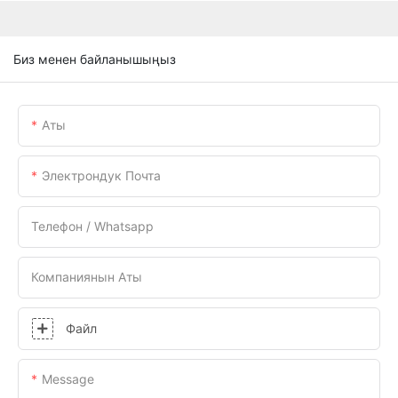
Биз менен байланышыңыз
Аты
Электрондук Почта
Телефон / Whatsapp
Компаниянын Аты
Файл
Message