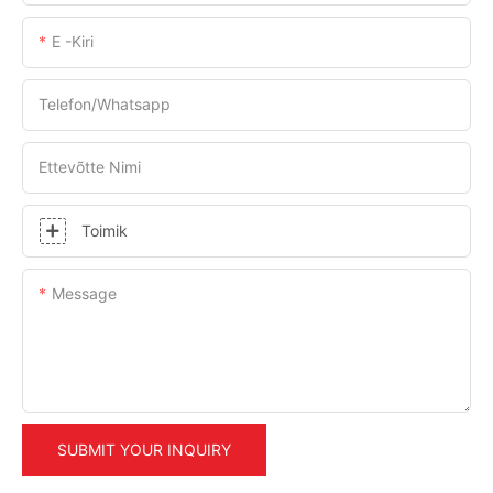
E -kiri
Telefon/whatsapp
Ettevõtte Nimi
Toimik
Message
SUBMIT YOUR INQUIRY