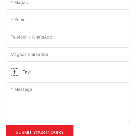
Magac
Xubin
Telefoon / WhatsApp
Magaca Shirkadda
Fayl
Message
SUBMIT YOUR INQUIRY