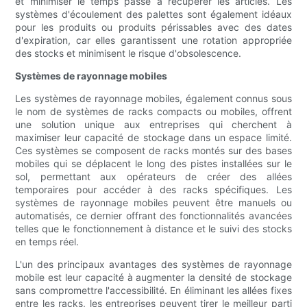
et minimiser le temps passé à récupérer les articles. Les
systèmes d'écoulement des palettes sont également idéaux
pour les produits ou produits périssables avec des dates
d'expiration, car elles garantissent une rotation appropriée
des stocks et minimisent le risque d'obsolescence.
Systèmes de rayonnage mobiles
Les systèmes de rayonnage mobiles, également connus sous
le nom de systèmes de racks compacts ou mobiles, offrent
une solution unique aux entreprises qui cherchent à
maximiser leur capacité de stockage dans un espace limité.
Ces systèmes se composent de racks montés sur des bases
mobiles qui se déplacent le long des pistes installées sur le
sol, permettant aux opérateurs de créer des allées
temporaires pour accéder à des racks spécifiques. Les
systèmes de rayonnage mobiles peuvent être manuels ou
automatisés, ce dernier offrant des fonctionnalités avancées
telles que le fonctionnement à distance et le suivi des stocks
en temps réel.
L'un des principaux avantages des systèmes de rayonnage
mobile est leur capacité à augmenter la densité de stockage
sans compromettre l'accessibilité. En éliminant les allées fixes
entre les racks, les entreprises peuvent tirer le meilleur parti