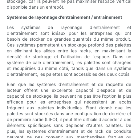
stockage, car ils peuvent ne pas maximiser l'espace vertical
disponible dans un entrepôt.
Systèmes de rayonnage d'entraînement / entraînement
Les systèmes de rayonnage d'entraînement et
d'entraînement sont idéaux pour les entreprises qui ont
besoin de stocker de grandes quantités du même produit.
Ces systèmes permettent un stockage profond des palettes
en éliminant les allées entre les racks, en maximisant la
densité de stockage et l'utilisation de l'espace. Dans un
système de cale d'entraînement, les palettes sont chargées
et récupérées du même côté, tandis que dans un système
d'entraînement, les palettes sont accessibles des deux côtés.
Bien que les systèmes d'entraînement et de raquette de
lecteur offrent une excellente capacité d'espace et de
capacité de stockage, ils peuvent ne pas être l'option la plus
efficace pour les entreprises qui nécessitent un accès
fréquent aux palettes individuelles. Étant donné que les
palettes sont stockées dans une configuration de dernière et
de première sortie (LIFO), il peut être difficile d'accéder à des
éléments spécifiques sans déplacer d'autres palettes. De
plus, les systèmes d'entraînement et de rack de conduite
peuvent ne pas convenir aux marchandises fragiles ou