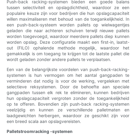
Push-back racking-systemen bieden een goede balans
tussen selectiviteit en opslagdichtheid, waardoor ze een
populaire keuze zijn voor bedrijven die hun opslagcapaciteit
willen maximaliseren met behoud van de toegankelijkheid. In
een push-back-systeem worden pallets op wielwagentjes
geladen die naar achteren schuiven terwijl nieuwe pallets
worden toegevoegd, waardoor meerdere pallets diep kunnen
worden opslag. Deze configuratie maakt een first-in, laatst-
out (FILO) ophalende methode mogelijk, waardoor het
gemakkelijk is om toegang te krijgen tot de laatste pallet die
wordt geladen zonder andere pallets te verplaatsen.
Een van de belangrijkste voordelen van push-back-racking-
systemen is hun vermogen om het aantal gangpaden te
verminderen dat nodig is voor de werking, vergeleken met
selectieve reksystemen. Door de behoefte aan speciale
gangpaden tussen elk rek te elimineren, kunnen bedrijven
hun opslagcapaciteit vergroten zonder de toegankelijkheid
op te offeren. Bovendien zijn push-back racking-systemen
veelzijdig en kunnen ze verschillende palletmaten en
laadgewichten herbergen, waardoor ze geschikt zijn voor
een breed scala aan opslagvereisten.
Palletstroomracking -systemen