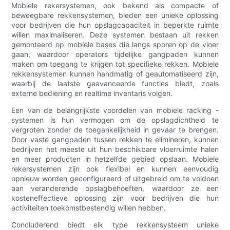
Mobiele rekersystemen, ook bekend als compacte of
beweegbare rekkensystemen, bieden een unieke oplossing
voor bedrijven die hun opslagcapaciteit in beperkte ruimte
willen maximaliseren. Deze systemen bestaan ​​uit rekken
gemonteerd op mobiele bases die langs sporen op de vloer
gaan, waardoor operators tijdelijke gangpaden kunnen
maken om toegang te krijgen tot specifieke rekken. Mobiele
rekkensystemen kunnen handmatig of geautomatiseerd zijn,
waarbij de laatste geavanceerde functies biedt, zoals
externe bediening en realtime inventaris volgen.
Een van de belangrijkste voordelen van mobiele racking -
systemen is hun vermogen om de opslagdichtheid te
vergroten zonder de toegankelijkheid in gevaar te brengen.
Door vaste gangpaden tussen rekken te elimineren, kunnen
bedrijven het meeste uit hun beschikbare vloerruimte halen
en meer producten in hetzelfde gebied opslaan. Mobiele
rekersystemen zijn ook flexibel en kunnen eenvoudig
opnieuw worden geconfigureerd of uitgebreid om te voldoen
aan veranderende opslagbehoeften, waardoor ze een
kosteneffectieve oplossing zijn voor bedrijven die hun
activiteiten toekomstbestendig willen hebben.
Concluderend biedt elk type rekkensysteem unieke