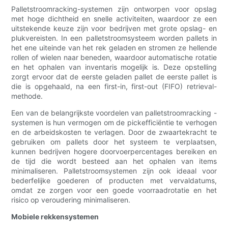
Palletstroomracking-systemen zijn ontworpen voor opslag
met hoge dichtheid en snelle activiteiten, waardoor ze een
uitstekende keuze zijn voor bedrijven met grote opslag- en
plukvereisten. In een palletstroomsysteem worden pallets in
het ene uiteinde van het rek geladen en stromen ze hellende
rollen of wielen naar beneden, waardoor automatische rotatie
en het ophalen van inventaris mogelijk is. Deze opstelling
zorgt ervoor dat de eerste geladen pallet de eerste pallet is
die is opgehaald, na een first-in, first-out (FIFO) retrieval-
methode.
Een van de belangrijkste voordelen van palletstroomracking -
systemen is hun vermogen om de pickefficiëntie te verhogen
en de arbeidskosten te verlagen. Door de zwaartekracht te
gebruiken om pallets door het systeem te verplaatsen,
kunnen bedrijven hogere doorvoerpercentages bereiken en
de tijd die wordt besteed aan het ophalen van items
minimaliseren. Palletstroomsystemen zijn ook ideaal voor
bederfelijke goederen of producten met vervaldatums,
omdat ze zorgen voor een goede voorraadrotatie en het
risico op veroudering minimaliseren.
Mobiele rekkensystemen