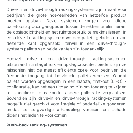
Drive-in en drive-through racking-systemen zijn ideaal voor
bedrijven die grote hoeveelheden van hetzelfde product
moeten opslaan. Deze systemen zorgen voor diepe
palletopslag door gangpaden tussen de rekken te elimineren,
de opslagdichtheid en het ruimtegebruik te maximaliseren. In
een drive-in racking-systeem worden pallets geladen en van
dezelfde kant opgehaald, terwijl in een drive-through-
systeem pallets van beide kanten zijn toegankelijk.
Hoewel drive-in en drive-through racking-systemen
uitstekend ruimtegebruik en opslagcapaciteit bieden, zijn ze
misschien niet de meest efficiënte optie voor bedrijven die
frequente toegang tot individuele pallets vereisen. Omdat
pallets worden opgeslagen in een laatste, first-out (LIFO) -
configuratie, kan het een uitdaging zijn om toegang te krijgen
tot specifieke items zonder andere pallets te verplaatsen.
Bovendien zijn drive-in en drive-through racking-systemen
mogelijk niet geschikt voor fragiele of bederfelijke goederen,
omdat ze zorgvuldige afhandeling vereisen om schade
tijdens het laden te voorkomen.
Push-back racking-systemen