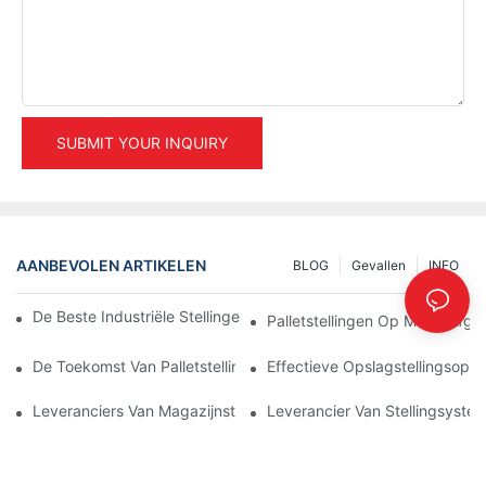
SUBMIT YOUR INQUIRY
AANBEVOLEN ARTIKELEN
BLOG
Gevallen
INFO
De Beste Industriële Stellingen Voor Efficiënt Magazijnbeheer
Palletstellingen Op Maat: Af
De Toekomst Van Palletstellingen: Trends En Innovaties
Effectieve Opslagstellingsoplo
Leveranciers Van Magazijnstellingen: Waar Moet U Op Letten?
Leverancier Van Stellingsystem