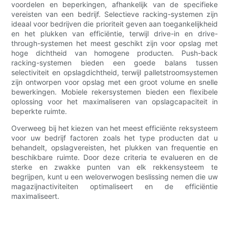
voordelen en beperkingen, afhankelijk van de specifieke
vereisten van een bedrijf. Selectieve racking-systemen zijn
ideaal voor bedrijven die prioriteit geven aan toegankelijkheid
en het plukken van efficiëntie, terwijl drive-in en drive-
through-systemen het meest geschikt zijn voor opslag met
hoge dichtheid van homogene producten. Push-back
racking-systemen bieden een goede balans tussen
selectiviteit en opslagdichtheid, terwijl palletstroomsystemen
zijn ontworpen voor opslag met een groot volume en snelle
bewerkingen. Mobiele rekersystemen bieden een flexibele
oplossing voor het maximaliseren van opslagcapaciteit in
beperkte ruimte.
Overweeg bij het kiezen van het meest efficiënte reksysteem
voor uw bedrijf factoren zoals het type producten dat u
behandelt, opslagvereisten, het plukken van frequentie en
beschikbare ruimte. Door deze criteria te evalueren en de
sterke en zwakke punten van elk rekkensysteem te
begrijpen, kunt u een weloverwogen beslissing nemen die uw
magazijnactiviteiten optimaliseert en de efficiëntie
maximaliseert.