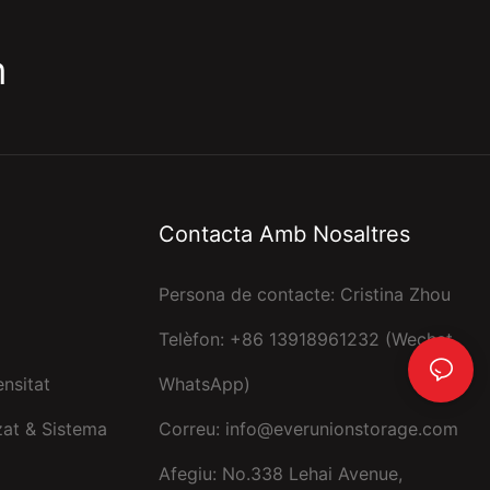
m
Contacta Amb Nosaltres
Persona de contacte: Cristina Zhou
Telèfon: +86 13918961232 (Wechat,
nsitat
WhatsApp)
at & Sistema
Correu:
info@everunionstorage.com
Afegiu: No.338 Lehai Avenue,