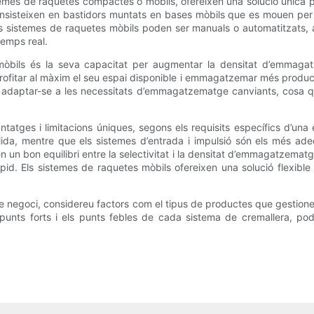
emes de raquetes compactes o mòbils, ofereixen una solució única 
isteixen en bastidors muntats en bases mòbils que es mouen per les
Els sistemes de raquetes mòbils poden ser manuals o automatitzats,
temps real.
òbils és la seva capacitat per augmentar la densitat d’emmagatz
profitar al màxim el seu espai disponible i emmagatzemar més produc
er adaptar-se a les necessitats d’emmagatzematge canviants, cosa q
tatges i limitacions úniques, segons els requisits específics d’una
ecollida, mentre que els sistemes d’entrada i impulsió són els més
un bon equilibri entre la selectivitat i la densitat d’emmagatzemat
id. Els sistemes de raquetes mòbils ofereixen una solució flexib
re negoci, considereu factors com el tipus de productes que gestion
els punts forts i els punts febles de cada sistema de cremallera, p