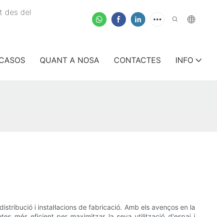
t des del
CASOS
QUANT A NOSA
CONTACTES
INFO
tribució i instal·lacions de fabricació. Amb els avenços en la
tes més eficient per maximitzar la seva utilització d'espai i