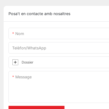
Posa't en contacte amb nosaltres
Nom
Telèfon/WhatsApp
Dossier
Message