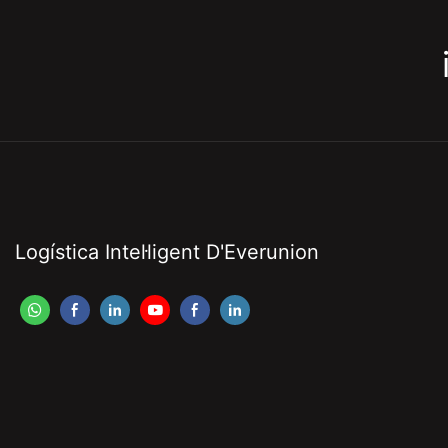
Logística Intel·ligent D'Everunion