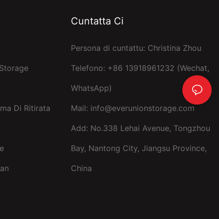
Cuntatta Ci
Persona di cuntattu: Christina Zhou
 Storage
Telefono: +86 13918961232 (Wechat,
WhatsApp)
ma Di Ritirata
Mail:
info@everunionstorage.com
Add: No.338 Lehai Avenue, Tongzhou
e
Bay, Nantong City, Jiangsu Province,
pan
China