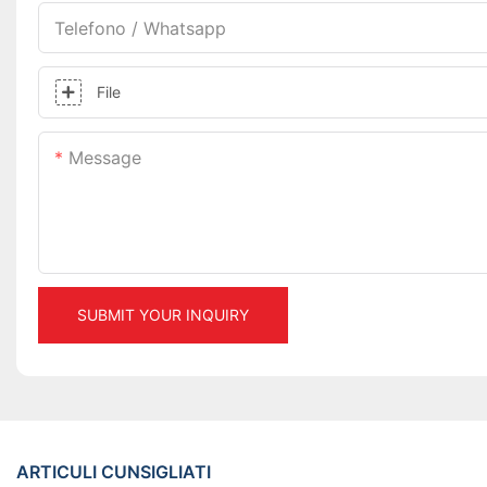
Telefono / Whatsapp
File
Message
SUBMIT YOUR INQUIRY
ARTICULI CUNSIGLIATI