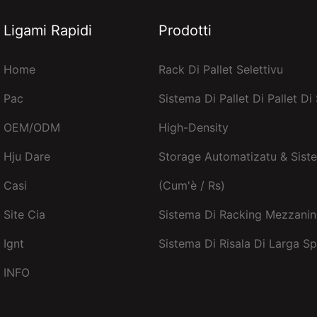
Ligami Rapidi
Prodotti
Home
Rack Di Pallet Selettivu
Pac
Sistema Di Pallet Di Pallet Di
OEM/ODM
High-Density
Hju Dare
Storage Automatizatu & Siste
Casi
(cum'è / Rs)
Site Cia
Sistema Di Racking Mezzanin
Ignt
Sistema Di Risala Di Larga S
INFO