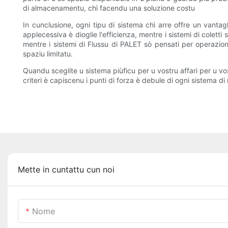
di almacenamentu, chì facendu una soluzione costu
In cunclusione, ogni tipu di sistema chì arre offre un vantaghj
applecessiva è dioglie l'efficienza, mentre i sistemi di colett
mentre i sistemi di Flussu di PALET sò pensati per operazion
spaziu limitatu.
Quandu sceglite u sistema piùficu per u vostru affari per u vo
criteri è capiscenu i punti di forza è debule di ogni sistema 
Mette in cuntattu cun noi
Nome