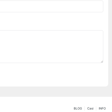
BLOG
Casi
INFO