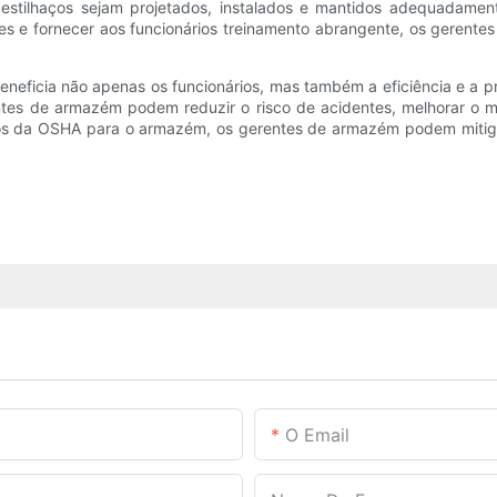
tilhaços sejam projetados, instalados e mantidos adequadamente 
ares e fornecer aos funcionários treinamento abrangente, os geren
neficia não apenas os funcionários, mas também a eficiência e a pr
es de armazém podem reduzir o risco de acidentes, melhorar o mor
itos da OSHA para o armazém, os gerentes de armazém podem mitiga
O Email