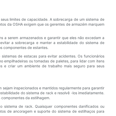
e seus limites de capacidade. A sobrecarga de um sistema de
lamentos da OSHA exigem que os gerentes de armazém marquem
ns a serem armazenados e garantir que eles não excedam a
 evitar a sobrecarga e manter a estabilidade do sistema de
nos componentes de estantes.
istemas de estacas para evitar acidentes. Os funcionários
o empilhadeiras ou tomadas de paletes, para lidar com itens
es e criar um ambiente de trabalho mais seguro para seus
 sejam inspecionados e mantidos regularmente para garantir
tabilidade do sistema de rack e resolvê -los imediatamente.
s componentes da estilhagem.
o sistema de rack. Quaisquer componentes danificados ou
entos de ancoragem e suporte do sistema de estilhaços para