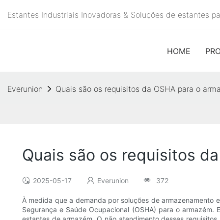
Estantes Industriais Inovadoras & Soluções de estantes 
HOME
PR
Everunion
Quais são os requisitos da OSHA para o ar
Quais são os requisitos 
2025-05-17
Everunion
372
À medida que a demanda por soluções de armazenamento ef
Segurança e Saúde Ocupacional (OSHA) para o armazém. Ess
estantes de armazém. O não atendimento desses requisitos po