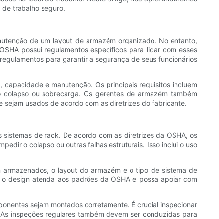
de trabalho seguro.
utenção de um layout de armazém organizado. No entanto,
 OSHA possui regulamentos específicos para lidar com esses
 regulamentos para garantir a segurança de seus funcionários
 capacidade e manutenção. Os principais requisitos incluem
como colapso ou sobrecarga. Os gerentes de armazém também
sejam usados ​​de acordo com as diretrizes do fabricante.
 sistemas de rack. De acordo com as diretrizes da OSHA, os
dir o colapso ou outras falhas estruturais. Isso inclui o uso
m armazenados, o layout do armazém e o tipo de sistema de
que o design atenda aos padrões da OSHA e possa apoiar com
mponentes sejam montados corretamente. É crucial inspecionar
e. As inspeções regulares também devem ser conduzidas para