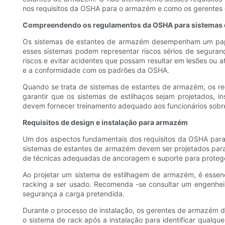
nos requisitos da OSHA para o armazém e como os gerentes 
Compreendendo os regulamentos da OSHA para sistemas 
Os sistemas de estantes de armazém desempenham um pape
esses sistemas podem representar riscos sérios de seguran
riscos e evitar acidentes que possam resultar em lesões ou 
e a conformidade com os padrões da OSHA.
Quando se trata de sistemas de estantes de armazém, os re
garantir que os sistemas de estilhaços sejam projetados,
devem fornecer treinamento adequado aos funcionários sobre 
Requisitos de design e instalação para armazém
Um dos aspectos fundamentais dos requisitos da OSHA para 
sistemas de estantes de armazém devem ser projetados para su
de técnicas adequadas de ancoragem e suporte para proteger
Ao projetar um sistema de estilhagem de armazém, é essen
racking a ser usado. Recomenda -se consultar um engenheir
segurança a carga pretendida.
Durante o processo de instalação, os gerentes de armazém de
o sistema de rack após a instalação para identificar qual