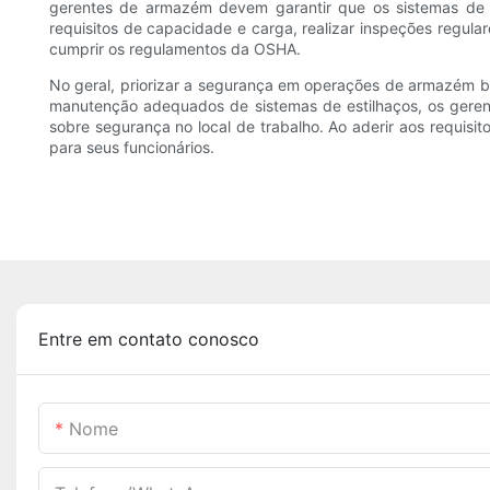
gerentes de armazém devem garantir que os sistemas de es
requisitos de capacidade e carga, realizar inspeções regul
cumprir os regulamentos da OSHA.
No geral, priorizar a segurança em operações de armazém be
manutenção adequados de sistemas de estilhaços, os gerent
sobre segurança no local de trabalho. Ao aderir aos requis
para seus funcionários.
Entre em contato conosco
Nome