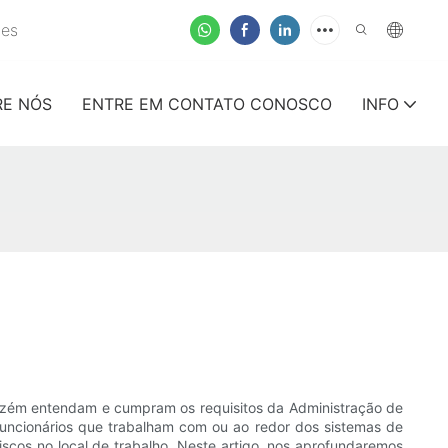
tes
RE NÓS
ENTRE EM CONTATO CONOSCO
INFO
zém entendam e cumpram os requisitos da Administração de
uncionários que trabalham com ou ao redor dos sistemas de
iscos no local de trabalho. Neste artigo, nos aprofundaremos