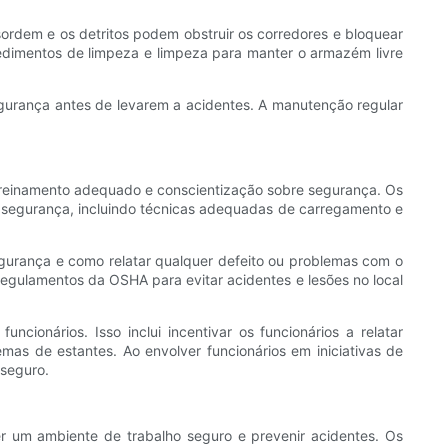
rdem e os detritos podem obstruir os corredores e bloquear
dimentos de limpeza e limpeza para manter o armazém livre
egurança antes de levarem a acidentes. A manutenção regular
treinamento adequado e conscientização sobre segurança. Os
 segurança, incluindo técnicas adequadas de carregamento e
egurança e como relatar qualquer defeito ou problemas com o
 regulamentos da OSHA para evitar acidentes e lesões no local
onários. Isso inclui incentivar os funcionários a relatar
as de estantes. Ao envolver funcionários em iniciativas de
 seguro.
 um ambiente de trabalho seguro e prevenir acidentes. Os