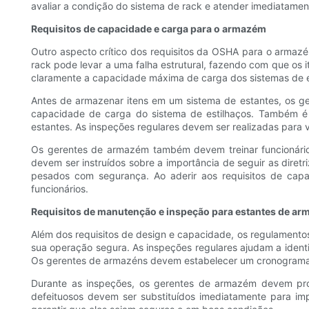
avaliar a condição do sistema de rack e atender imediatame
Requisitos de capacidade e carga para o armazém
Outro aspecto crítico dos requisitos da OSHA para o armazé
rack pode levar a uma falha estrutural, fazendo com que o
claramente a capacidade máxima de carga dos sistemas de e
Antes de armazenar itens em um sistema de estantes, os 
capacidade de carga do sistema de estilhaços. Também é es
estantes. As inspeções regulares devem ser realizadas para 
Os gerentes de armazém também devem treinar funcionários
devem ser instruídos sobre a importância de seguir as dire
pesados ​​com segurança. Ao aderir aos requisitos de ca
funcionários.
Requisitos de manutenção e inspeção para estantes de a
Além dos requisitos de design e capacidade, os regulament
sua operação segura. As inspeções regulares ajudam a ident
Os gerentes de armazéns devem estabelecer um cronograma d
Durante as inspeções, os gerentes de armazém devem pro
defeituosos devem ser substituídos imediatamente para imp