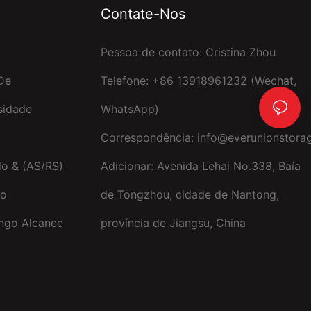
Contate-Nos
Pessoa de contato: Cristina Zhou
De
Telefone: +86 13918961232 (Wechat,
sidade
WhatsApp)
Correspondência:
info@everunionstora
o & (AS/RS)
Adicionar: Avenida Lehai No.338, Baía
no
de Tongzhou, cidade de Nantong,
ongo Alcance
província de Jiangsu, China