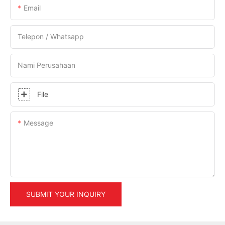
Email
Telepon / Whatsapp
Nami Perusahaan
File
Message
SUBMIT YOUR INQUIRY