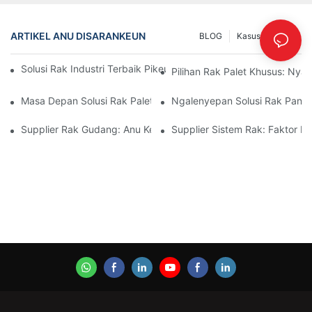
ARTIKEL ANU DISARANKEUN
BLOG
Kasus
INFO
Solusi Rak Industri Terbaik Pikeun Manajemén Gudang Anu Éfisi
Pilihan Rak Palet Khusus: Ny
Masa Depan Solusi Rak Palet: Tren Sareng Inovasi
Ngalenyepan Solusi Rak Panyim
Supplier Rak Gudang: Anu Kedah Dipilari
Supplier Sistem Rak: Faktor Ku