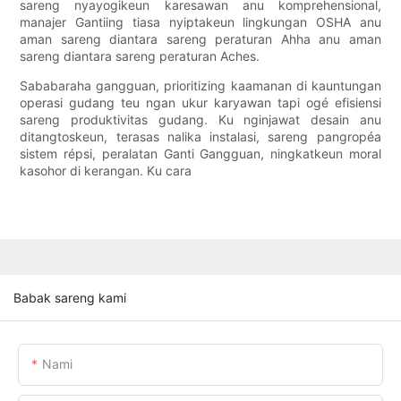
sareng nyayogikeun karesawan anu komprehensional,
manajer Gantiing tiasa nyiptakeun lingkungan OSHA anu
aman sareng diantara sareng peraturan Ahha anu aman
sareng diantara sareng peraturan Aches.
Sababaraha gangguan, prioritizing kaamanan di kauntungan
operasi gudang teu ngan ukur karyawan tapi ogé efisiensi
sareng produktivitas gudang. Ku nginjawat desain anu
ditangtoskeun, terasas nalika instalasi, sareng pangropéa
sistem répsi, peralatan Ganti Gangguan, ningkatkeun moral
kasohor di kerangan. Ku cara
Babak sareng kami
Nami