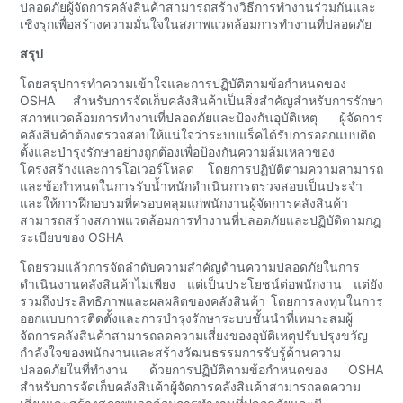
ปลอดภัยผู้จัดการคลังสินค้าสามารถสร้างวิธีการทำงานร่วมกันและ
เชิงรุกเพื่อสร้างความมั่นใจในสภาพแวดล้อมการทำงานที่ปลอดภัย
สรุป
โดยสรุปการทำความเข้าใจและการปฏิบัติตามข้อกำหนดของ
OSHA สำหรับการจัดเก็บคลังสินค้าเป็นสิ่งสำคัญสำหรับการรักษา
สภาพแวดล้อมการทำงานที่ปลอดภัยและป้องกันอุบัติเหตุ ผู้จัดการ
คลังสินค้าต้องตรวจสอบให้แน่ใจว่าระบบแร็คได้รับการออกแบบติด
ตั้งและบำรุงรักษาอย่างถูกต้องเพื่อป้องกันความล้มเหลวของ
โครงสร้างและการโอเวอร์โหลด โดยการปฏิบัติตามความสามารถ
และข้อกำหนดในการรับน้ำหนักดำเนินการตรวจสอบเป็นประจำ
และให้การฝึกอบรมที่ครอบคลุมแก่พนักงานผู้จัดการคลังสินค้า
สามารถสร้างสภาพแวดล้อมการทำงานที่ปลอดภัยและปฏิบัติตามกฎ
ระเบียบของ OSHA
โดยรวมแล้วการจัดลำดับความสำคัญด้านความปลอดภัยในการ
ดำเนินงานคลังสินค้าไม่เพียง แต่เป็นประโยชน์ต่อพนักงาน แต่ยัง
รวมถึงประสิทธิภาพและผลผลิตของคลังสินค้า โดยการลงทุนในการ
ออกแบบการติดตั้งและการบำรุงรักษาระบบชั้นนำที่เหมาะสมผู้
จัดการคลังสินค้าสามารถลดความเสี่ยงของอุบัติเหตุปรับปรุงขวัญ
กำลังใจของพนักงานและสร้างวัฒนธรรมการรับรู้ด้านความ
ปลอดภัยในที่ทำงาน ด้วยการปฏิบัติตามข้อกำหนดของ OSHA
สำหรับการจัดเก็บคลังสินค้าผู้จัดการคลังสินค้าสามารถลดความ