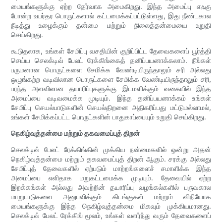
மையங்களுக்கு ஏற்ற தேர்வாக அமைகிறது. இந்த அமைப்பு எஃகு
போன்ற உயர்தர பொருட்களால் கட்டமைக்கப்பட்டுள்ளது, இது நீண்டகால
நீடித்து உழைக்கும் தன்மை மற்றும் நிலைத்தன்மையை உறுதி
செய்கிறது.
கூடுதலாக, உங்கள் சேமிப்பு வசதியின் குறிப்பிட்ட தேவைகளைப் பூர்த்தி
செய்ய செலக்டிவ் பேலட் ரேக்கிங்கைத் தனிப்பயனாக்கலாம். நீங்கள்
பருமனான பொருட்களை சேமிக்க வேண்டியிருந்தாலும் சரி அல்லது
ஒழுங்கற்ற வடிவிலான பொருட்களை சேமிக்க வேண்டியிருந்தாலும் சரி,
பரந்த அளவிலான தயாரிப்புகளுக்கு இடமளிக்கும் வகையில் இந்த
அமைப்பை வடிவமைக்க முடியும். இந்த தனிப்பயனாக்கம் உங்கள்
சேமிப்பு செயல்பாடுகளின் செயல்திறனை அதிகரிப்பது மட்டுமல்லாமல்,
உங்கள் சேமிக்கப்பட்ட பொருட்களின் பாதுகாப்பையும் உறுதி செய்கிறது.
நெகிழ்வுத்தன்மை மற்றும் தகவமைப்புத் திறன்
செலக்டிவ் பேலட் ரேக்கிங்கின் முக்கிய நன்மைகளில் ஒன்று அதன்
நெகிழ்வுத்தன்மை மற்றும் தகவமைப்புத் திறன் ஆகும். சரக்கு அல்லது
சேமிப்புத் தேவைகளில் ஏற்படும் மாற்றங்களைச் சமாளிக்க இந்த
அமைப்பை எளிதாக மறுகட்டமைக்க முடியும். தேவையில் ஏற்ற
இறக்கங்கள் அல்லது அவற்றின் தயாரிப்பு வழங்கல்களில் பருவகால
மாறுபாடுகளை அனுபவிக்கும் கிடங்குகள் மற்றும் விநியோக
மையங்களுக்கு இந்த நெகிழ்வுத்தன்மை மிகவும் முக்கியமானது.
செலக்டிவ் பேலட் ரேக்கிங் மூலம், உங்கள் வளர்ந்து வரும் தேவைகளைப்