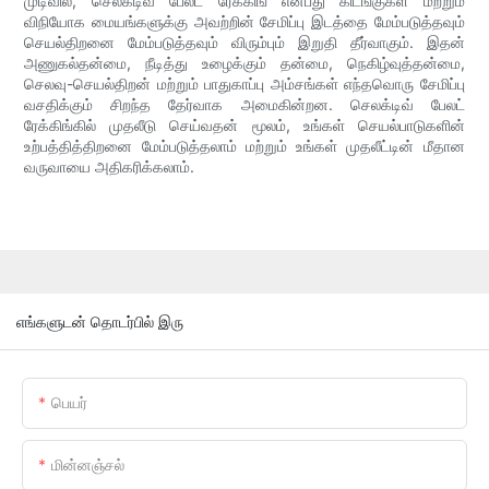
முடிவில், செலக்டிவ் பேலட் ரேக்கிங் என்பது கிடங்குகள் மற்றும்
விநியோக மையங்களுக்கு அவற்றின் சேமிப்பு இடத்தை மேம்படுத்தவும்
செயல்திறனை மேம்படுத்தவும் விரும்பும் இறுதி தீர்வாகும். இதன்
அணுகல்தன்மை, நீடித்து உழைக்கும் தன்மை, நெகிழ்வுத்தன்மை,
செலவு-செயல்திறன் மற்றும் பாதுகாப்பு அம்சங்கள் எந்தவொரு சேமிப்பு
வசதிக்கும் சிறந்த தேர்வாக அமைகின்றன. செலக்டிவ் பேலட்
ரேக்கிங்கில் முதலீடு செய்வதன் மூலம், உங்கள் செயல்பாடுகளின்
உற்பத்தித்திறனை மேம்படுத்தலாம் மற்றும் உங்கள் முதலீட்டின் மீதான
வருவாயை அதிகரிக்கலாம்.
எங்களுடன் தொடர்பில் இரு
பெயர்
மின்னஞ்சல்