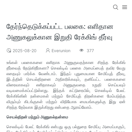
தேர்ந்தெடுக்கப்பட்ட பலகை: எளிதான
அணுகலுக்கான இறுதி ரேக்கிங் தீர்வு
2025-08-20
Everunion
377
உங்கள் பலகைகளை எளிதாக அணுகுவதற்கான சிறந்த ரேக்கிங்
தீர்வைத் தேடுகிறீர்களா? செலக்டிவ் பலகை அமைப்பைத் தவிர வேறு
எதையும் பார்க்க வேண்டாம். இந்தப் புதுமையான சேமிப்புத் தீர்வு,
இடத்தின் செயல்திறனை அதிகரிக்கவும், தனிப்பட்ட பலகைகளை
விரைவாகவும் எளிதாகவும் அணுகுவதை உறுதி செய்யவும்
வடிவமைக்கப்பட்டுள்ளது. இந்தக் கட்டுரையில், செலக்டிவ் பேலட்
ரேக்கிங்கின் நன்மைகள் மற்றும் சேமிப்புத் திறன்களை மேம்படுத்த
விரும்பும் கிடங்குகள் மற்றும் விநியோக மையங்களுக்கு இது ஏன்
சிறந்த தேர்வாக இருக்கிறது என்பதை ஆராய்வோம்.
செயல்திறன் மற்றும் அணுகல்தன்மை
செலக்டிவ் பேலட் ரேக்கிங் என்பது ஒரு பல்துறை சேமிப்பு அமைப்பாகும்,