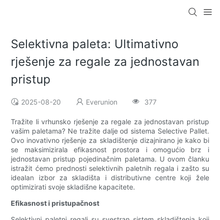
Selektivna paleta: Ultimativno
rješenje za regale za jednostavan
pristup
2025-08-20
Everunion
377
Tražite li vrhunsko rješenje za regale za jednostavan pristup
vašim paletama? Ne tražite dalje od sistema Selective Pallet.
Ovo inovativno rješenje za skladištenje dizajnirano je kako bi
se maksimizirala efikasnost prostora i omogućio brz i
jednostavan pristup pojedinačnim paletama. U ovom članku
istražit ćemo prednosti selektivnih paletnih regala i zašto su
idealan izbor za skladišta i distributivne centre koji žele
optimizirati svoje skladišne kapacitete.
Efikasnost i pristupačnost
Selektivni paletni regali su svestran sistem skladištenja koji