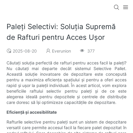
Paleți Selectivi: Soluția Supremă
de Rafturi pentru Acces Ușor
2025-08-20
Everunion
377
Căutați soluția perfectă de rafturi pentru acces facil la paleți?
Nu căutați mai departe decât sistemul Selective Pallet.
Această soluție inovatoare de depozitare este concepută
pentru a maximiza eficiența spațiului și pentru a oferi acces
rapid și ușor la paleții individuali. În acest articol, vom explora
beneficiile raftului selectiv pentru paleți și de ce este
alegerea ideală pentru depozitele și centrele de distribuție
care doresc să își optimizeze capacitățile de depozitare.
Eficiență și accesibilitate
Rafturile selective pentru paleți sunt un sistem de depozitare
versatil care permite accesul facil la fiecare palet depozitat în