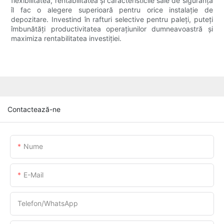
flexibilitatea, rentabilitatea și caracteristicile sale de siguranță
îl fac o alegere superioară pentru orice instalație de
depozitare. Investind în rafturi selective pentru paleți, puteți
îmbunătăți productivitatea operațiunilor dumneavoastră și
maximiza rentabilitatea investiției.
Contactează-ne
Nume
E-Mail
Telefon/WhatsApp