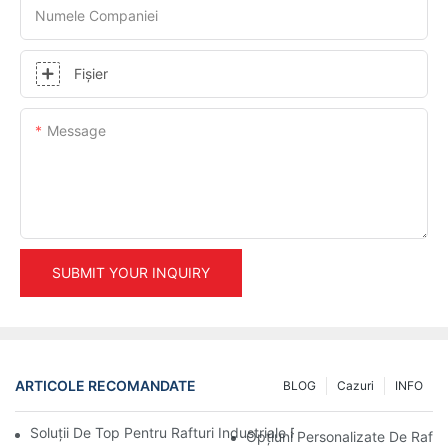
Numele Companiei
Fişier
Message
SUBMIT YOUR INQUIRY
ARTICOLE RECOMANDATE
BLOG
Cazuri
INFO
Soluții De Top Pentru Rafturi Industriale Pentru O Gestionare Efi
Opțiuni Personalizate De Raft