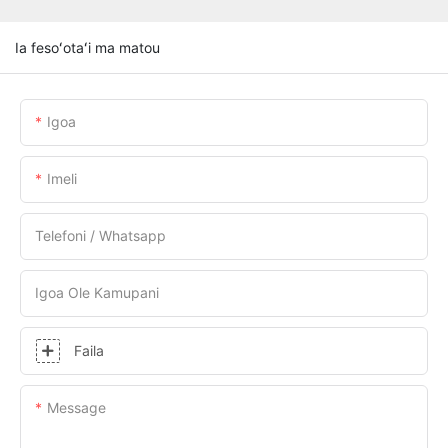
Ia fesoʻotaʻi ma matou
Igoa
Imeli
Telefoni / Whatsapp
Igoa Ole Kamupani
Faila
Message