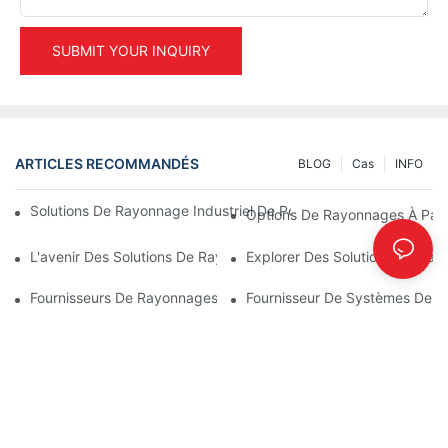
SUBMIT YOUR INQUIRY
ARTICLES RECOMMANDÉS
BLOG
Cas
INFO
Solutions De Rayonnage Industriel De Pointe Pour Une Gestion D
Options De Rayonnages À Pale
L'avenir Des Solutions De Rayonnages Pour Palettes : Tendance
Explorer Des Solutions De Ray
Fournisseurs De Rayonnages D'entrepôt : Les Points À Prendre
Fournisseur De Systèmes De Ra