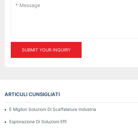
Message
SUBMIT YOUR INQUIRY
ARTICULI CUNSIGLIATI
E Migliori Soluzioni Di Scaffalature Industriali Per Una Gestione
Esplorazione Di Soluzioni Efficaci Di Rack Di Magazzinaggio Per