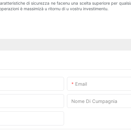
ti è caratteristiche di sicurezza ne facenu una scelta superiore per qua
 operazioni è massimizà u ritornu di u vostru investimentu.
Email
Nome Di Cumpagnia