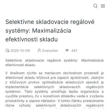
Selektívne skladovacie regálové
systémy: Maximalizácia
efektívnosti skladu
2025-10-09
Everunion
441
Selektívne skladovacie regálové systémy: Maximalizácia
efektívnosti skladu
V dnešnom rýchlo sa meniacom obchodnom prostredí je
efektívnosť skladu kľúčová pre úspech spoločnosti. Jedným
z kľúčových prvkov optimalizácie skladových operácií je
implementácia selektívnych skladovacích regálových
systémov. Tieto systémy umožňujú lepšiu organizáciu a
využitie priestoru, čo v konečnom dôsledku vedie k zvýšeniu
produktivity a úspore nákladov. V tomto článku preskúmame
rôzne výhody selektívnych skladovacích regálových