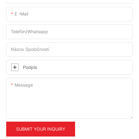
E -mail
Telefón/whatsapp
Názov Spoločnosti
Podpis
Message
SUBMIT YOUR INQUIRY