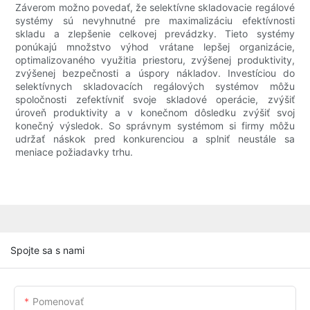
Záverom možno povedať, že selektívne skladovacie regálové
systémy sú nevyhnutné pre maximalizáciu efektívnosti
skladu a zlepšenie celkovej prevádzky. Tieto systémy
ponúkajú množstvo výhod vrátane lepšej organizácie,
optimalizovaného využitia priestoru, zvýšenej produktivity,
zvýšenej bezpečnosti a úspory nákladov. Investíciou do
selektívnych skladovacích regálových systémov môžu
spoločnosti zefektívniť svoje skladové operácie, zvýšiť
úroveň produktivity a v konečnom dôsledku zvýšiť svoj
konečný výsledok. So správnym systémom si firmy môžu
udržať náskok pred konkurenciou a splniť neustále sa
meniace požiadavky trhu.
Spojte sa s nami
Pomenovať