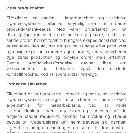
Øget produktivitet
Effektivitet er nøglen i lagerbranchen, og selektive
lagerreolsystemer spiller en betydelig rolle i at forbedre
produktivitetsniveauet. Med varer organiseret og let
tilgængelige kan medarbejderne hurtigt plukke, pakke og
sende ordrer, hvilket fører til hurtigere ekspeditionstider. Ved
at reducere den tid, der bruges på at søge efter produkter
og navigere gennem rodede lagerområder, kan virksomheder
øge deres produktion og opfylde ordrer mere effektivt.
Denne produktivitetsforøgelse gavner ikke kun
virksomheden, men forbedrer også den samlede
kundetilfredshed ved at levere ordrer rettidigt.
Forbedret sikkerhed
Sikkerhed er en topprioritet i ethvert lagermiljø, og selektive
lagerreolsystemer bidrager til at skabe et mere sikkert
arbejdsmiljø for medarbejderne. Ved at holde
lagerbeholdningen pænt organiseret og opbevaret på de
angivne steder reduceres risikoen for ulykker og skader
betydeligt. Medarbejdere kan nemt bevæge sig gennem
lageret og undgå forhindringer og farer, der kan opstå i