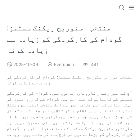
منتخب اسٹوریج ریکنگ سسٹمز:
گودام کی کارکردگی کو زیادہ سے
زیادہ کرنا
2025-10-09
Everunion
441
منتخب طور پر سٹوریج ریکنگ سسٹمز: گودام کی کارکردگی کو
زیادہ سے زیادہ کرنا
آج کے تیز رفتار کاروباری ماحول میں، گودام کی کارکردگی
کمپنی کی کامیابی کے لیے اہم ہے۔ گودام کی کارروائیوں کو
بہتر بنانے کے اہم عناصر میں سے ایک منتخب اسٹوریج ریکنگ
سسٹم کا نفاذ ہے۔ یہ نظام بہتر تنظیم اور جگہ کے استعمال
کی اجازت دیتے ہیں، جو بالآخر پیداواری صلاحیت میں اضافہ
اور لاگت کی بچت کا باعث بنتے ہیں۔ اس مضمون میں، ہم
سلیکٹیو سٹوریج ریکنگ سسٹمز کے مختلف فوائد اور وہ گودام
کی کارکردگی کو بڑھانے میں کس طرح مدد کر سکتے ہیں دریافت