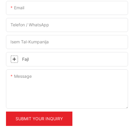
Email
Telefon / WhatsApp
Isem Tal-Kumpanija
Fajl
Message
SUBMIT YOUR INQUIRY