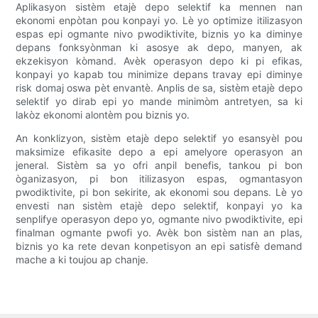
Aplikasyon sistèm etajè depo selektif ka mennen nan
ekonomi enpòtan pou konpayi yo. Lè yo optimize itilizasyon
espas epi ogmante nivo pwodiktivite, biznis yo ka diminye
depans fonksyònman ki asosye ak depo, manyen, ak
ekzekisyon kòmand. Avèk operasyon depo ki pi efikas,
konpayi yo kapab tou minimize depans travay epi diminye
risk domaj oswa pèt envantè. Anplis de sa, sistèm etajè depo
selektif yo dirab epi yo mande minimòm antretyen, sa ki
lakòz ekonomi alontèm pou biznis yo.
An konklizyon, sistèm etajè depo selektif yo esansyèl pou
maksimize efikasite depo a epi amelyore operasyon an
jeneral. Sistèm sa yo ofri anpil benefis, tankou pi bon
òganizasyon, pi bon itilizasyon espas, ogmantasyon
pwodiktivite, pi bon sekirite, ak ekonomi sou depans. Lè yo
envesti nan sistèm etajè depo selektif, konpayi yo ka
senplifye operasyon depo yo, ogmante nivo pwodiktivite, epi
finalman ogmante pwofi yo. Avèk bon sistèm nan an plas,
biznis yo ka rete devan konpetisyon an epi satisfè demand
mache a ki toujou ap chanje.